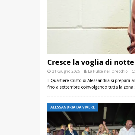
Cresce la voglia di notte
21 Giugno 2026
La Pulce nell'Orecchio
Il Quartiere Cristo di Alessandria si prepara 
fino a settembre coinvolgendo tutta la zona s
ALESSANDRIA DA VIVERE