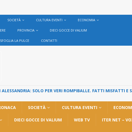
SOCIETÀ
CULTURA EVENTI
ECONOMIA
VERE
PROVINCIA
DIECI GOCCE DI VALIUM
SFOGLIA LA PULCE
CONTATTI
ALESSANDRIA: SOLO PER VERI ROMPIBALLE. FATTI MISFATTI E 
RONACA
SOCIETÀ
CULTURA EVENTI
ECONOM
DIECI GOCCE DI VALIUM
WEB TV
ITER NET – V