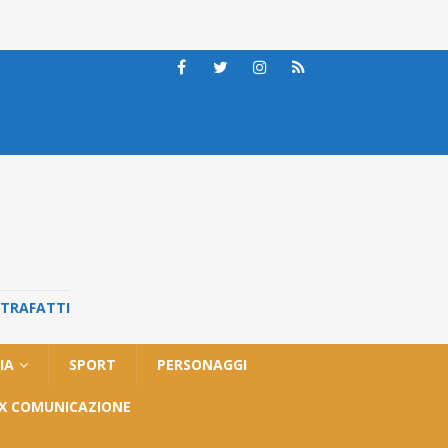
STRAFATTI
IA
SPORT
PERSONAGGI
OX COMUNICAZIONE