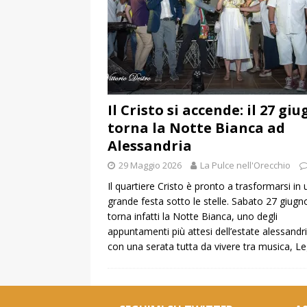
Il Cristo si accende: il 27 gi
torna la Notte Bianca ad
Alessandria
29 Maggio 2026
La Pulce nell'Orecchio
Il quartiere Cristo è pronto a trasformarsi in
grande festa sotto le stelle. Sabato 27 giugn
torna infatti la Notte Bianca, uno degli
appuntamenti più attesi dell’estate alessandr
con una serata tutta da vivere tra musica,
Le