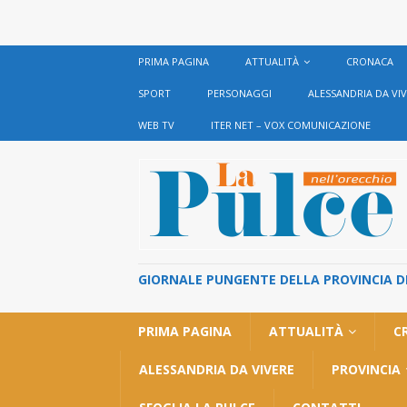
PRIMA PAGINA
ATTUALITÀ
CRONACA
SPORT
PERSONAGGI
ALESSANDRIA DA VI
WEB TV
ITER NET – VOX COMUNICAZIONE
GIORNALE PUNGENTE DELLA PROVINCIA DI 
PRIMA PAGINA
ATTUALITÀ
C
ALESSANDRIA DA VIVERE
PROVINCIA