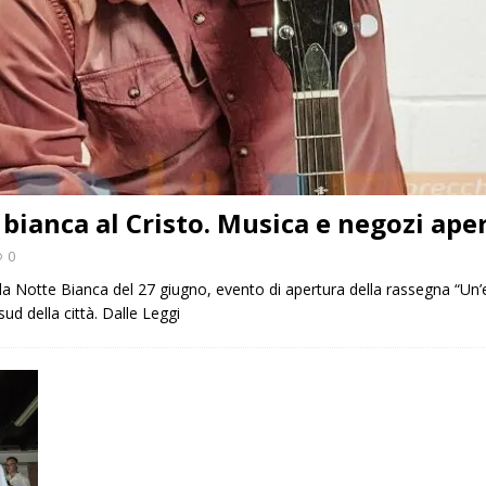
 bianca al Cristo. Musica e negozi ape
0
alla Notte Bianca del 27 giugno, evento di apertura della rassegna “Un’
ud della città. Dalle
Leggi