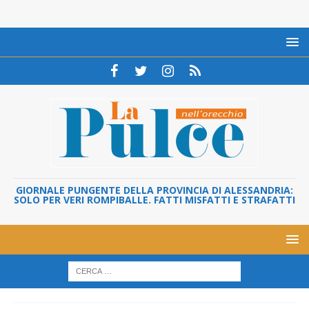
GIORNALE PUNGENTE DELLA PROVINCIA DI ALESSANDRIA:
SOLO PER VERI ROMPIBALLE. FATTI MISFATTI E STRAFATTI