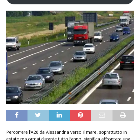
Percorrere l’A26 da Alessandria verso il mare, soprattutto in
estate ma ormai durante tutto l’anno, significa affrontare una