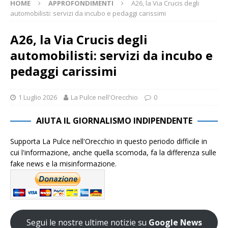
HOME
APPROFONDIMENTI
A26, la Via Crucis degli
automobilisti: servizi da incubo e pedaggi carissimi
A26, la Via Crucis degli
automobilisti: servizi da incubo e
pedaggi carissimi
1 Luglio 2026
La Pulce nell'Orecchio
0
AIUTA IL GIORNALISMO INDIPENDENTE
Supporta La Pulce nell'Orecchio in questo periodo difficile in
cui l'informazione, anche quella scomoda, fa la differenza sulle
fake news e la misinformazione.
Segui le nostre ultime notizie su
Google News