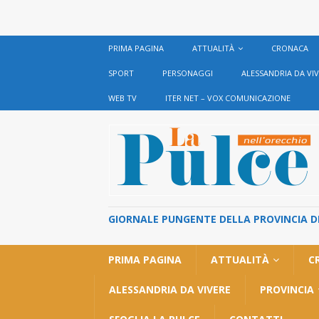
PRIMA PAGINA
ATTUALITÀ
CRONACA
SPORT
PERSONAGGI
ALESSANDRIA DA VI
WEB TV
ITER NET – VOX COMUNICAZIONE
GIORNALE PUNGENTE DELLA PROVINCIA DI 
PRIMA PAGINA
ATTUALITÀ
C
ALESSANDRIA DA VIVERE
PROVINCIA