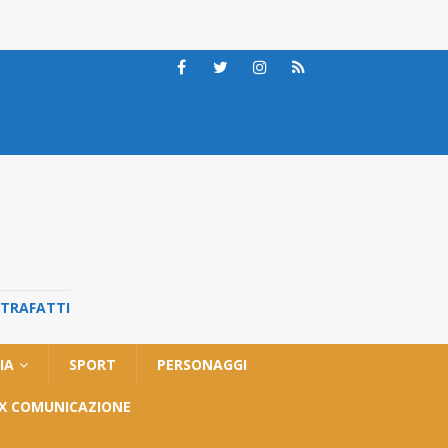
STRAFATTI
IA
SPORT
PERSONAGGI
OX COMUNICAZIONE