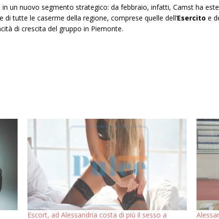
 in un nuovo segmento strategico: da febbraio, infatti, Camst ha esteso
di tutte le caserme della regione, comprese quelle dell’
Esercito
e de
acità di crescita del gruppo in Piemonte.
Escort, ad Alessandria costa di più il sesso a
Alessa