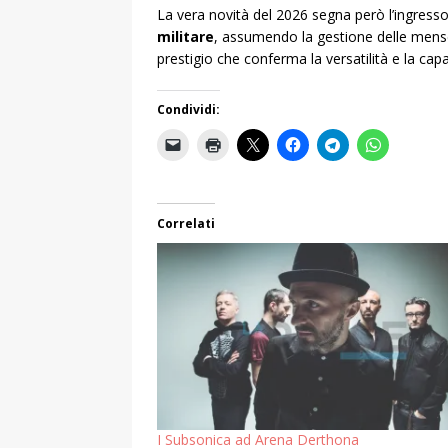
La vera novità del 2026 segna però l’ingresso
militare
, assumendo la gestione delle mense 
prestigio che conferma la versatilità e la cap
Condividi:
Correlati
I Subsonica ad Arena Derthona