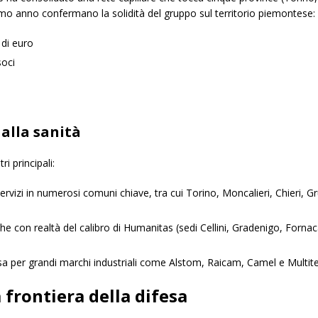
’ultimo anno confermano la solidità del gruppo sul territorio piemontese:
 di euro
soci
 alla sanità
i principali:
ervizi in numerosi comuni chiave, tra cui Torino, Moncalieri, Chieri, 
he con realtà del calibro di Humanitas (sedi Cellini, Gradenigo, Forn
a per grandi marchi industriali come Alstom, Raicam, Camel e Multitel
 frontiera della difesa