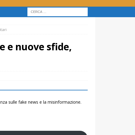
tari
e e nuove sfide,
renza sulle fake news e la misinformazione.