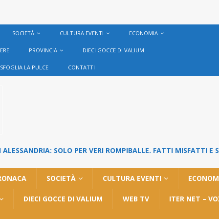
SOCIETÀ
CULTURA EVENTI
ECONOMIA
VERE
PROVINCIA
DIECI GOCCE DI VALIUM
SFOGLIA LA PULCE
CONTATTI
ALESSANDRIA: SOLO PER VERI ROMPIBALLE. FATTI MISFATTI E 
RONACA
SOCIETÀ
CULTURA EVENTI
ECONOM
DIECI GOCCE DI VALIUM
WEB TV
ITER NET – V