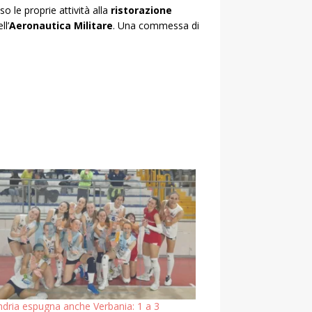
 le proprie attività alla
ristorazione
ll’
Aeronautica Militare
. Una commessa di
ndria espugna anche Verbania: 1 a 3