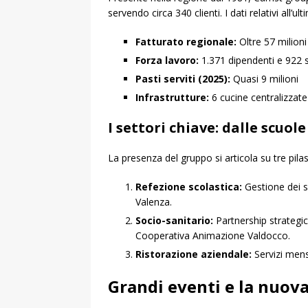
servendo circa 340 clienti. I dati relativi all
Fatturato regionale:
Oltre 57 milioni
Forza lavoro:
1.371 dipendenti e 922 
Pasti serviti (2025):
Quasi 9 milioni
Infrastrutture:
6 cucine centralizzate
I settori chiave: dalle scuole
La presenza del gruppo si articola su tre pilastr
Refezione scolastica:
Gestione dei s
Valenza.
Socio-sanitario:
Partnership strategic
Cooperativa Animazione Valdocco.
Ristorazione aziendale:
Servizi mens
Grandi eventi e la nuova