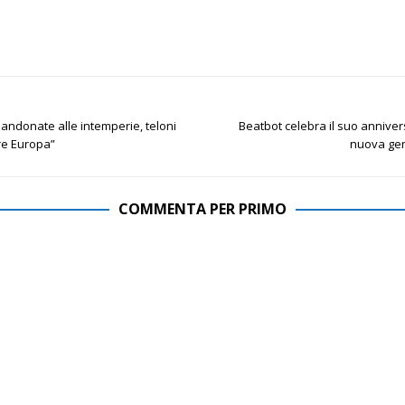
andonate alle intemperie, teloni
Beatbot celebra il suo anniver
ere Europa”
nuova gen
COMMENTA PER PRIMO