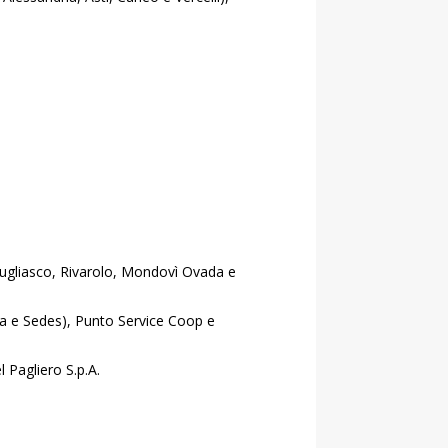
Grugliasco, Rivarolo, Mondovì Ovada e
aca e Sedes), Punto Service Coop e
 Pagliero S.p.A.