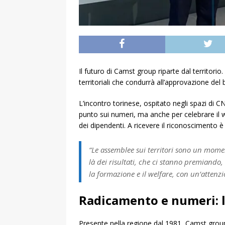
Il futuro di Camst group riparte dal territori
territoriali che condurrà all’approvazione del
L’incontro torinese, ospitato negli spazi di CN
punto sui numeri, ma anche per celebrare il we
dei dipendenti. A ricevere il riconoscimento è
“Le assemblee sui territori sono un mome
là dei risultati, che ci stanno premiando, 
la formazione e il welfare, con un’attenzi
Radicamento e numeri: 
Presente nella regione dal 1981, Camst group 