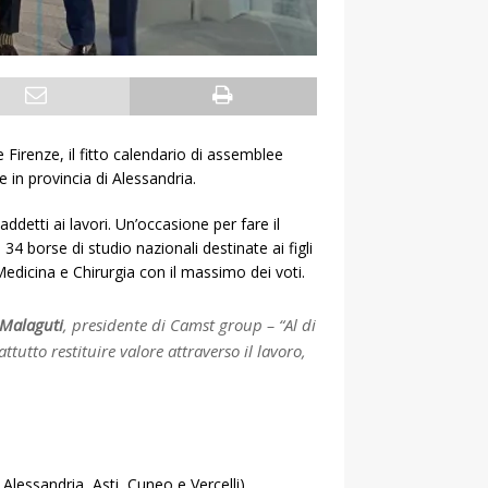
 Firenze, il fitto calendario di assemblee
 in provincia di Alessandria.
ddetti ai lavori. Un’occasione per fare il
4 borse di studio nazionali destinate ai figli
Medicina e Chirurgia con il massimo dei voti.
 Malaguti
, presidente di Camst group –
“Al di
tutto restituire valore attraverso il lavoro,
lessandria, Asti, Cuneo e Vercelli),