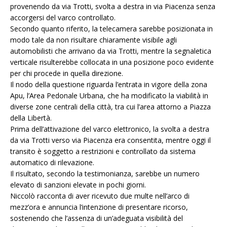
provenendo da via Trotti, svolta a destra in via Piacenza senza
accorgersi del varco controllato.
Secondo quanto riferito, la telecamera sarebbe posizionata in
modo tale da non risultare chiaramente visibile agli
automobilisti che arrivano da via Trotti, mentre la segnaletica
verticale risulterebbe collocata in una posizione poco evidente
per chi procede in quella direzione.
Il nodo della questione riguarda l’entrata in vigore della zona
Apu, l’Area Pedonale Urbana, che ha modificato la viabilità in
diverse zone centrali della città, tra cui l’area attorno a Piazza
della Libertà.
Prima dell’attivazione del varco elettronico, la svolta a destra
da via Trotti verso via Piacenza era consentita, mentre oggi il
transito è soggetto a restrizioni e controllato da sistema
automatico di rilevazione.
Il risultato, secondo la testimonianza, sarebbe un numero
elevato di sanzioni elevate in pochi giorni.
Niccolò racconta di aver ricevuto due multe nell’arco di
mezz’ora e annuncia l’intenzione di presentare ricorso,
sostenendo che l’assenza di un’adeguata visibilità del