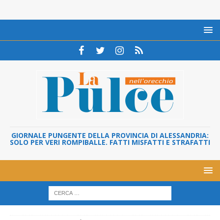
GIORNALE PUNGENTE DELLA PROVINCIA DI ALESSANDRIA:
SOLO PER VERI ROMPIBALLE. FATTI MISFATTI E STRAFATTI