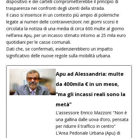
dispositivo e dei cartelli comprometterebbe il principio di
trasparenza nei confronti degli utenti della strada.
Il caso si inserisce in un contesto più ampio di polemiche
legate ai numeri delle contravvenzioni: nei giorni scorsi è
circolata la notizia di una media di circa 600 multe al giorno
nell’area Apu, per un incasso stimato intorno ai 25 mila euro
quotidiani per le casse comunali.
Dati che, se confermati, evidenzierebbero un impatto
significativo delle nuove regole sulla mobilità urbana.
Apu ad Alessandria: multe
da 400mila € in un mese,
“ma gli incassi reali sono la
metà”
L’assessore Enrico Mazzoni: “Non è
una gallina dalle uova d’oro, pensata
per ridurre il traffico in centro”
L’Area Pedonale Urbana (Apu) di