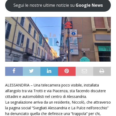
Segui le nostre ultime notizie su
Google News
ALESSANDRIA – Una telecamera poco visibile, installata
all’angolo tra via Trotti e via Piacenza, sta facendo discutere
cittadini e automobilisti nel centro di Alessandria.
La segnalazione arriva da un residente, Niccolò, che attraverso
la pagina social “Svegliati Alessandria e La Pulce nell’orecchio”
ha denunciato quella che definisce una “trappola” per chi,