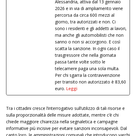
Alessandria, attiva dal 13 gennaio
2026 e in via di ampliamento viene
percorsa da circa 600 mezzi al
giorno, tra autorizzati e non. Ci
sono i residenti e gli addetti ai lavori,
ma anche gli automobilisti che non
sanno o non si accorgono. E così
scatta la sanzione. In ogni caso il
trasgressore che nella giornata
passa tante volte sotto le
telecamere paga una sola multa.
Per chi sgarra la contravvenzione
per transito non autorizzato è 83,60
euro.
Leggi
Tra i cittadini cresce l’interrogativo sull’utilizzo di tali risorse e
sulla proporzionalità delle misure adottate, mentre c’è chi
chiede maggiore chiarezza nella segnaletica e campagne
informative più incisive per evitare sanzioni inconsapevoli. Dal
canto loro, le amministrazioni comunali che introducono varchi