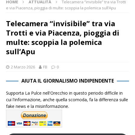
HOME
ATTUALITÀ
Telecamera “invisibile” tra via Trotti
e via Piacenza, pioggia di multe: scoppia la polemica sull’Apu
Telecamera “invisibile” tra via
Trotti e via Piacenza, pioggia di
multe: scoppia la polemica
sull’Apu
2 Marzo 2026
FB
0
AIUTA IL GIORNALISMO INDIPENDENTE
Supporta La Pulce nell'Orecchio in questo periodo difficile in
cui l'informazione, anche quella scomoda, fa la differenza sulle
fake news e la misinformazione.