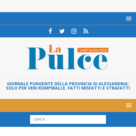
GIORNALE PUNGENTE DELLA PROVINCIA DI ALESSANDRIA:
SOLO PER VERI ROMPIBALLE. FATTI MISFATTI E STRAFATTI