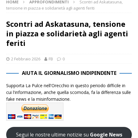
HOME
APPROFONDIMENTI
Scontri ad Askatasuna,
tensione in piazza e solidarietà agli agenti feriti
Scontri ad Askatasuna, tensione
in piazza e solidarietà agli agenti
feriti
2 Febbraio 2026
FB
0
AIUTA IL GIORNALISMO INDIPENDENTE
Supporta La Pulce nell'Orecchio in questo periodo difficile in
cui l'informazione, anche quella scomoda, fa la differenza sulle
fake news e la misinformazione.
Segui le nostre ultime notizie su
Google News