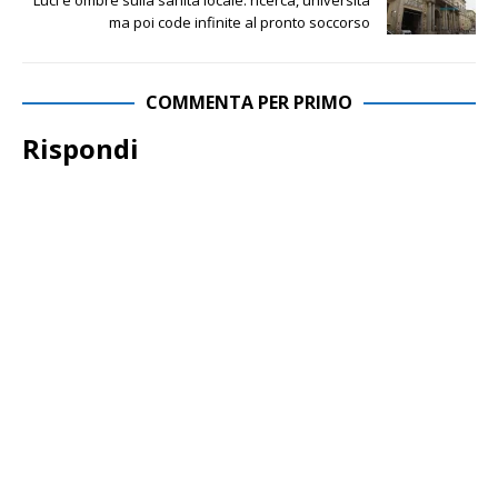
Luci e ombre sulla sanità locale: ricerca, università
ma poi code infinite al pronto soccorso
COMMENTA PER PRIMO
Rispondi