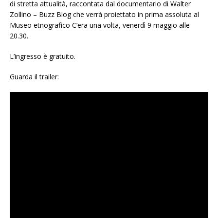
di stretta attualità, raccontata dal documentario di Walter
Zollino – Buzz Blog che verrà proiettato in prima assoluta al
Museo etnografico C’era una volta, venerdì 9 maggio alle
20.30.
L’ingresso è gratuito.
Guarda il trailer: