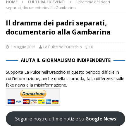
HOME
CULTURA ED EVENTI
Il dramma dei padri
separati, documentario alla Gambarina
Il dramma dei padri separati,
documentario alla Gambarina
1 Maggio 2025
La Pulce nell'Orecchio
0
AIUTA IL GIORNALISMO INDIPENDENTE
Supporta La Pulce nell'Orecchio in questo periodo difficile in
cui l'informazione, anche quella scomoda, fa la differenza sulle
fake news e la misinformazione.
Segui le nostre ultime notizie su
Google News