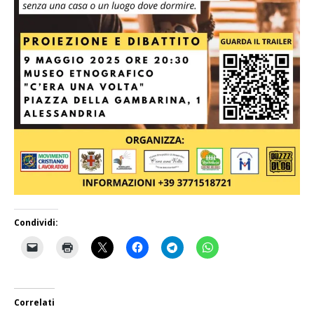
Condividi:
Correlati