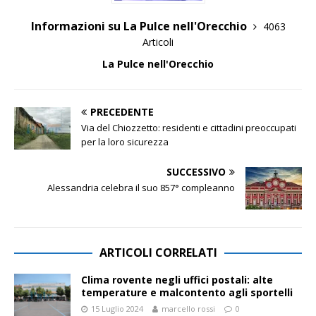
Informazioni su La Pulce nell'Orecchio
4063
Articoli
La Pulce nell'Orecchio
PRECEDENTE
Via del Chiozzetto: residenti e cittadini preoccupati
per la loro sicurezza
SUCCESSIVO
Alessandria celebra il suo 857° compleanno
ARTICOLI CORRELATI
Clima rovente negli uffici postali: alte
temperature e malcontento agli sportelli
15 Luglio 2024
marcello rossi
0