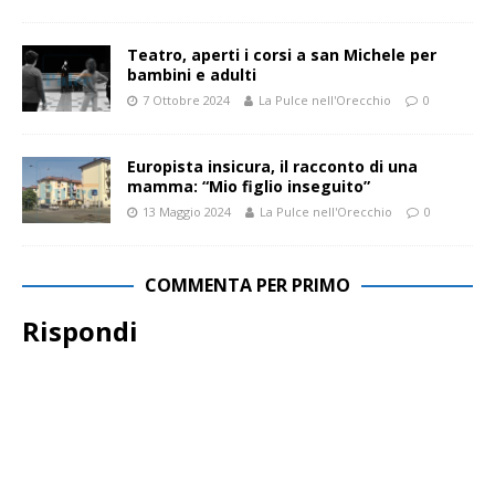
Teatro, aperti i corsi a san Michele per
bambini e adulti
7 Ottobre 2024
La Pulce nell'Orecchio
0
Europista insicura, il racconto di una
mamma: “Mio figlio inseguito”
13 Maggio 2024
La Pulce nell'Orecchio
0
COMMENTA PER PRIMO
Rispondi