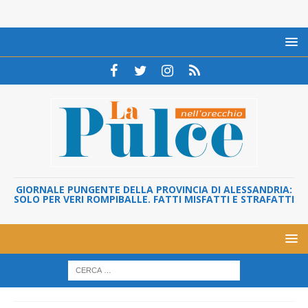
GIORNALE PUNGENTE DELLA PROVINCIA DI ALESSANDRIA:
SOLO PER VERI ROMPIBALLE. FATTI MISFATTI E STRAFATTI