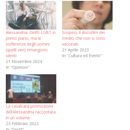
Alessandria: Diritti LGBT in
Sospesi, il docufilm dei
primo piano, ma le
medici che non si sono
sofferenze degli uomini
vaccinati
(quelli veri) rimangono
21 Aprile 2023
silenti
In "Cultura ed Eventi"
21 Novembre 2024
In "Opinioni"
La cavalcata promozione
dell’Alessandria raccontata
in un volume
23 Febbraio 2022
In "Sport"