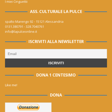
I miei Cinguettii
ASS. CULTURALE LA PULCE
spalto Marengo 92 - 15121 Alessandria
0131.380791 - 328.7040761
info@lapulceonline.it
ISCRIVITI ALLA NEWSLETTER
DONA 1 CENTESIMO
Like me!
DONA