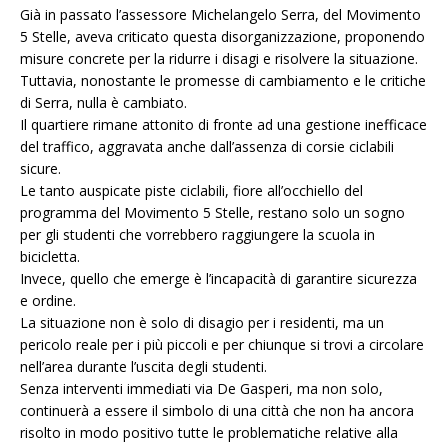
Già in passato l’assessore Michelangelo Serra, del Movimento
5 Stelle, aveva criticato questa disorganizzazione, proponendo
misure concrete per la ridurre i disagi e risolvere la situazione.
Tuttavia, nonostante le promesse di cambiamento e le critiche
di Serra, nulla è cambiato.
Il quartiere rimane attonito di fronte ad una gestione inefficace
del traffico, aggravata anche dall’assenza di corsie ciclabili
sicure.
Le tanto auspicate piste ciclabili, fiore all’occhiello del
programma del Movimento 5 Stelle, restano solo un sogno
per gli studenti che vorrebbero raggiungere la scuola in
bicicletta.
Invece, quello che emerge è l’incapacità di garantire sicurezza
e ordine.
La situazione non è solo di disagio per i residenti, ma un
pericolo reale per i più piccoli e per chiunque si trovi a circolare
nell’area durante l’uscita degli studenti.
Senza interventi immediati via De Gasperi, ma non solo,
continuerà a essere il simbolo di una città che non ha ancora
risolto in modo positivo tutte le problematiche relative alla