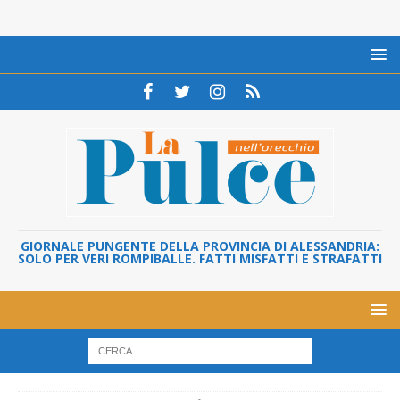
GIORNALE PUNGENTE DELLA PROVINCIA DI ALESSANDRIA:
SOLO PER VERI ROMPIBALLE. FATTI MISFATTI E STRAFATTI