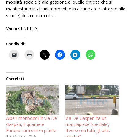
mobilità sociale e alla gestione di quelle criticità che si
manifestano in alcuni momenti e in alcune aree (attorno alle
scuole) della nostra città.
Vanni CENETTA
Condividi:
Correlati
Alberi moribondi in via De
Via De Gasperi ha un
Gasperi, il quartiere
marciapiede ‘speciale’,
Europa sarà senza piante
diverso da tutti gli altri:
19 Marzo 2026
perché?