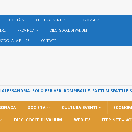
SOCIETÀ
CULTURA EVENTI
ECONOMIA
VERE
PROVINCIA
DIECI GOCCE DI VALIUM
SFOGLIA LA PULCE
CONTATTI
ALESSANDRIA: SOLO PER VERI ROMPIBALLE. FATTI MISFATTI E 
RONACA
SOCIETÀ
CULTURA EVENTI
ECONOM
DIECI GOCCE DI VALIUM
WEB TV
ITER NET – V