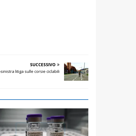
SUCCESSIVO
osinistra litiga sulle corsie ciclabili