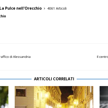
La Pulce nell'Orecchio
4061 Articoli
chio
traffico di Alessandria
Il centr
ARTICOLI CORRELATI