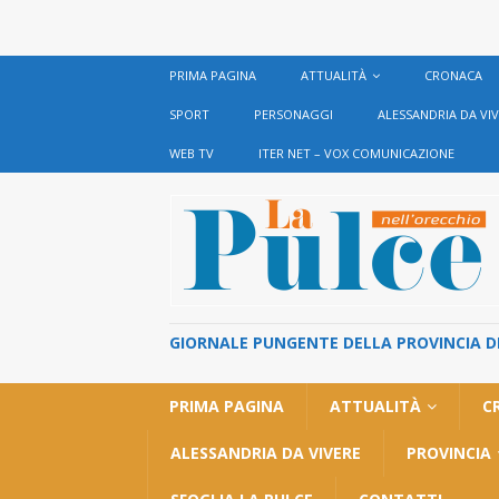
PRIMA PAGINA
ATTUALITÀ
CRONACA
SPORT
PERSONAGGI
ALESSANDRIA DA VI
WEB TV
ITER NET – VOX COMUNICAZIONE
GIORNALE PUNGENTE DELLA PROVINCIA DI 
PRIMA PAGINA
ATTUALITÀ
C
ALESSANDRIA DA VIVERE
PROVINCIA