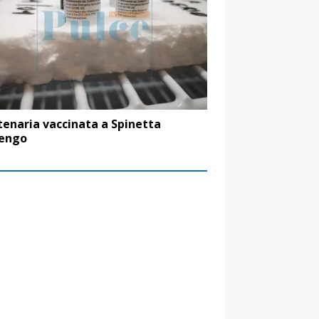
enaria vaccinata a Spinetta
engo