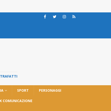
STRAFATTI
IA
SPORT
PERSONAGGI
OX COMUNICAZIONE