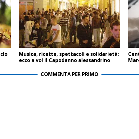
cio
Musica, ricette, spettacoli e solidarietà:
Cent
ecco a voi il Capodanno alessandrino
Mar
COMMENTA PER PRIMO