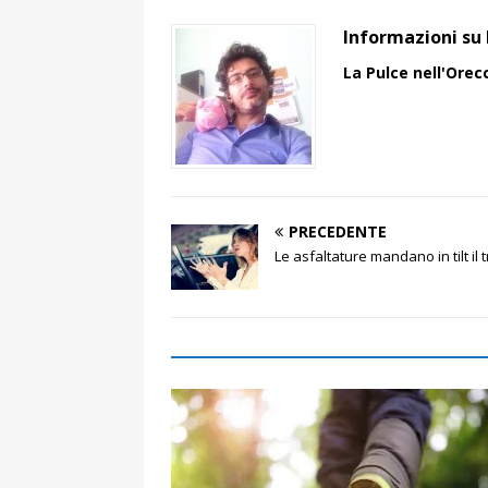
Informazioni su 
La Pulce nell'Orec
PRECEDENTE
Le asfaltature mandano in tilt il 