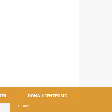
TER
DONA 1 CENTESIMO
Like me!