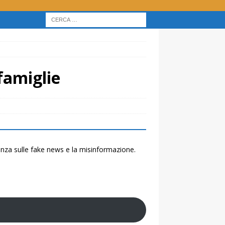
 famiglie
renza sulle fake news e la misinformazione.