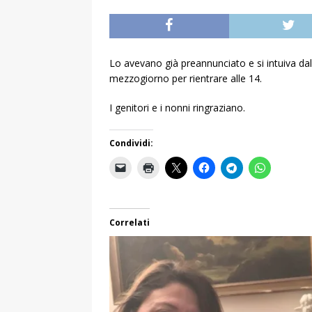
Lo avevano già preannunciato e si intuiva dal
mezzogiorno per rientrare alle 14.
I genitori e i nonni ringraziano.
Condividi:
Correlati