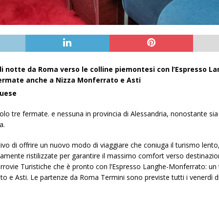
 di notte da Roma verso le colline piemontesi con l’Espresso L
 fermate anche a Nizza Monferrato e Asti
quese
olo tre fermate. e nessuna in provincia di Alessandria, nonostante sia 
a.
ivo di offrire un nuovo modo di viaggiare che coniuga il turismo lento, s
amente ristilizzate per garantire il massimo comfort verso destinazioni
errovie Turistiche che è pronto con l’Espresso Langhe-Monferrato: u
 e Asti. Le partenze da Roma Termini sono previste tutti i venerdì di