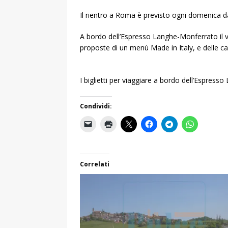
Il rientro a Roma è previsto ogni domenica dal
A bordo dell’Espresso Langhe-Monferrato il vi
proposte di un menù Made in Italy, e delle ca
I biglietti per viaggiare a bordo dell’Espress
Condividi:
Correlati