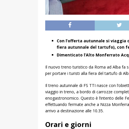
Con l’offerta autunnale si viaggia
fiera autunnale del tartufo), con
Dimenticato l’Alto Monferrato Ac
Il nuovo treno turistico da Roma ad Alba fa s
per portare i turisti alla fiera del tartufo di Alb
Il treno autunnale di FS TTI nasce con l’obiett
viaggio in treno, a bordo di carrozze complet
enogastronomico. Questo è l’intento delle F
effettuando fermate anche a Nizza Monferrato
arrivo a destinazione alle 10.35.
Orari e giorni