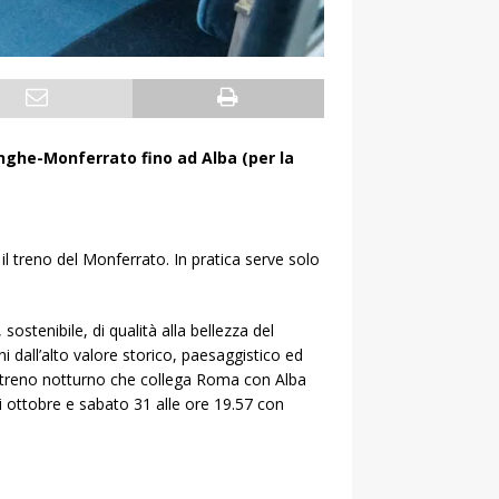
anghe-Monferrato fino ad Alba (per la
il treno del Monferrato. In pratica serve solo
ostenibile, di qualità alla bellezza del
 dall’alto valore storico, paesaggistico ed
n treno notturno che collega Roma con Alba
 ottobre e sabato 31 alle ore 19.57 con