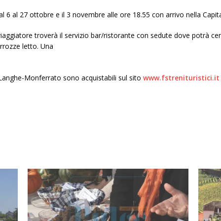
 6 al 27 ottobre e il 3 novembre alle ore 18.55 con arrivo nella Capital
aggiatore troverà il servizio bar/ristorante con sedute dove potrà cen
rrozze letto. Una
o Langhe-Monferrato sono acquistabili sul sito
www.fstrenituristici.it