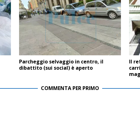
Parcheggio selvaggio in centro, il
Il r
dibattito (sui social) è aperto
carr
magi
COMMENTA PER PRIMO