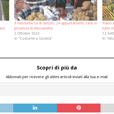
Il Piemonte sa di tartufo: 24 appuntamenti, tanti in
Piano B
duno
provincia di Alessandria
tutte 
2 Ottobre 2023
12 Set
In "Costume e Società"
In "Att
Scopri di più da
Abbonati per ricevere gli ultimi articoli inviati alla tua e-mail.