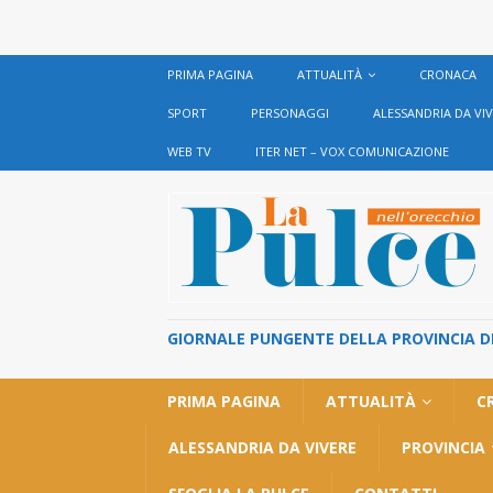
PRIMA PAGINA
ATTUALITÀ
CRONACA
SPORT
PERSONAGGI
ALESSANDRIA DA VI
WEB TV
ITER NET – VOX COMUNICAZIONE
GIORNALE PUNGENTE DELLA PROVINCIA DI 
PRIMA PAGINA
ATTUALITÀ
C
ALESSANDRIA DA VIVERE
PROVINCIA