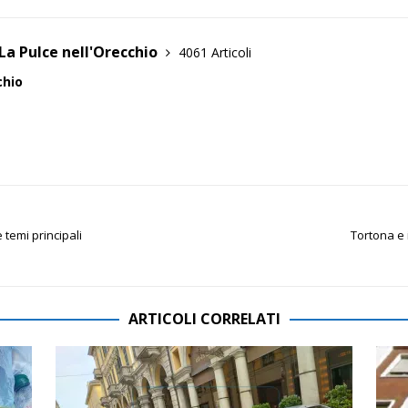
La Pulce nell'Orecchio
4061 Articoli
chio
 temi principali
Tortona e 
ARTICOLI CORRELATI