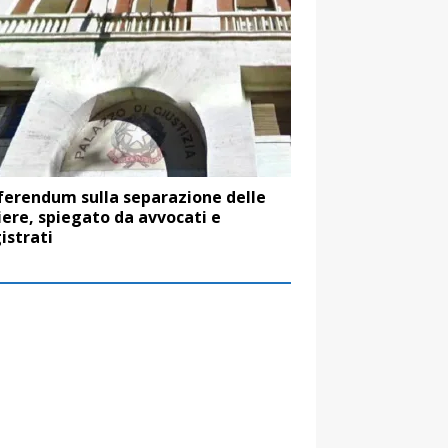
eferendum sulla separazione delle
iere, spiegato da avvocati e
strati