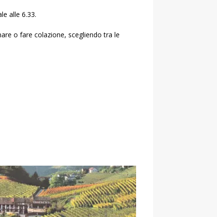
e alle 6.33.
are o fare colazione, scegliendo tra le