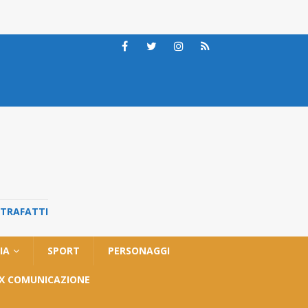
STRAFATTI
IA
SPORT
PERSONAGGI
OX COMUNICAZIONE