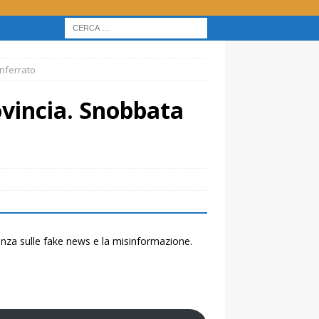
onferrato
ovincia. Snobbata
renza sulle fake news e la misinformazione.