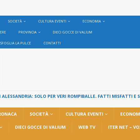
SOCIETÀ
CULTURA EVENTI
ECONOMIA
VERE
PROVINCIA
DIECI GOCCE DI VALIUM
SFOGLIA LA PULCE
CONTATTI
ALESSANDRIA: SOLO PER VERI ROMPIBALLE. FATTI MISFATTI E 
RONACA
SOCIETÀ
CULTURA EVENTI
ECONOM
DIECI GOCCE DI VALIUM
WEB TV
ITER NET – V