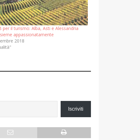
 per il turismo: Alba, Asti e Alessandria
insieme appassionatamente
tembre 2018
ualità"
Iscriviti