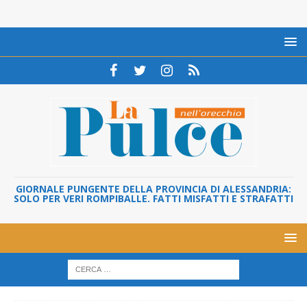
GIORNALE PUNGENTE DELLA PROVINCIA DI ALESSANDRIA:
SOLO PER VERI ROMPIBALLE. FATTI MISFATTI E STRAFATTI