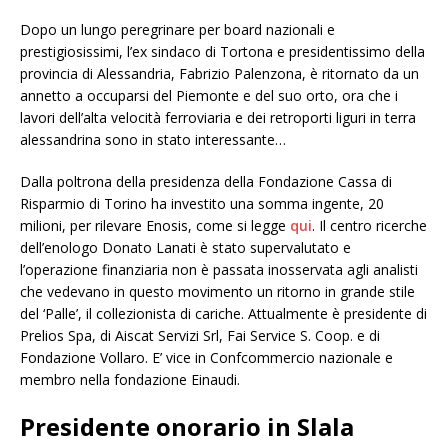
Dopo un lungo peregrinare per board nazionali e
prestigiosissimi, l’ex sindaco di Tortona e presidentissimo della
provincia di Alessandria, Fabrizio Palenzona, è ritornato da un
annetto a occuparsi del Piemonte e del suo orto, ora che i
lavori dell’alta velocità ferroviaria e dei retroporti liguri in terra
alessandrina sono in stato interessante…
Dalla poltrona della presidenza della Fondazione Cassa di
Risparmio di Torino ha investito una somma ingente, 20
milioni, per rilevare Enosis, come si legge
qui
. Il centro ricerche
dell’enologo Donato Lanati è stato supervalutato e
l’operazione finanziaria non è passata inosservata agli analisti
che vedevano in questo movimento un ritorno in grande stile
del ‘Palle’, il collezionista di cariche. Attualmente è presidente di
Prelios Spa, di Aiscat Servizi Srl, Fai Service S. Coop. e di
Fondazione Vollaro. E’ vice in Confcommercio nazionale e
membro nella fondazione Einaudi.
Presidente onorario in Slala