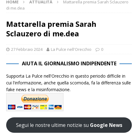
HOME
ATTUALITÀ
Mattarella premia Sarah Sclauzero
di me.dea
Mattarella premia Sarah
Sclauzero di me.dea
27 Febbraio 2024
La Pulce nell'Orecchio
0
AIUTA IL GIORNALISMO INDIPENDENTE
Supporta La Pulce nell'Orecchio in questo periodo difficile in
cui l'informazione, anche quella scomoda, fa la differenza sulle
fake news e la misinformazione.
Segui le nostre ultime notizie su
Google News