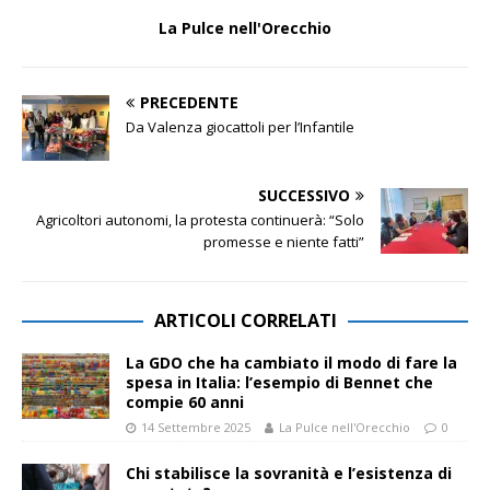
La Pulce nell'Orecchio
PRECEDENTE
Da Valenza giocattoli per l’Infantile
SUCCESSIVO
Agricoltori autonomi, la protesta continuerà: “Solo
promesse e niente fatti”
ARTICOLI CORRELATI
La GDO che ha cambiato il modo di fare la
spesa in Italia: l’esempio di Bennet che
compie 60 anni
14 Settembre 2025
La Pulce nell'Orecchio
0
Chi stabilisce la sovranità e l’esistenza di