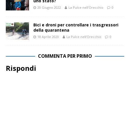
uno stato?
20 Giugno 2022
La Pulce nell'Orecchio
0
Bici e droni per controllare i trasgressori
della quarantena
18 Aprile 2020
La Pulce nell'Orecchio
0
COMMENTA PER PRIMO
Rispondi