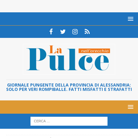
GIORNALE PUNGENTE DELLA PROVINCIA DI ALESSANDRIA:
SOLO PER VERI ROMPIBALLE. FATTI MISFATTI E STRAFATTI