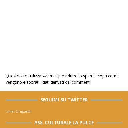
Questo sito utilizza Akismet per ridurre lo spam.
Scopri come
vengono elaborati i dati derivati dai commenti
.
SEGUIMI SU TWITTER
I miei Cinguettii
ASS. CULTURALE LA PULCE