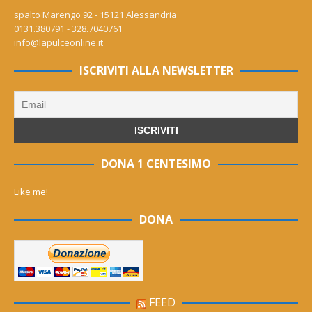
spalto Marengo 92 - 15121 Alessandria
0131.380791 - 328.7040761
info@lapulceonline.it
ISCRIVITI ALLA NEWSLETTER
DONA 1 CENTESIMO
Like me!
DONA
FEED