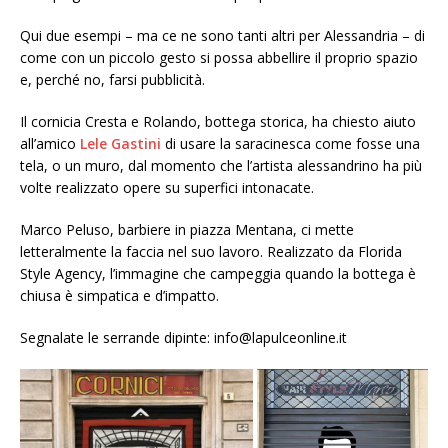
Qui due esempi – ma ce ne sono tanti altri per Alessandria – di
come con un piccolo gesto si possa abbellire il proprio spazio
e, perché no, farsi pubblicità.
Il cornicia Cresta e Rolando, bottega storica, ha chiesto aiuto
all’amico
Lele Gastini
di usare la saracinesca come fosse una
tela, o un muro, dal momento che l’artista alessandrino ha più
volte realizzato opere su superfici intonacate.
Marco Peluso, barbiere in piazza Mentana, ci mette
letteralmente la faccia nel suo lavoro. Realizzato da Florida
Style Agency, l’immagine che campeggia quando la bottega è
chiusa è simpatica e d’impatto.
Segnalate le serrande dipinte: info@lapulceonline.it