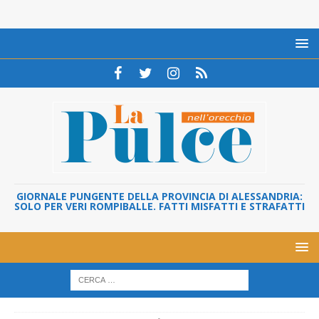
GIORNALE PUNGENTE DELLA PROVINCIA DI ALESSANDRIA:
SOLO PER VERI ROMPIBALLE. FATTI MISFATTI E STRAFATTI