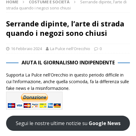
HOME
COSTUME E SOCIETÀ
Serrande dipinte, l’arte di
strada quando i negozi sono chiusi
Serrande dipinte, l’arte di strada
quando i negozi sono chiusi
16 Febbraio 2024
La Pulce nell'Orecchio
0
AIUTA IL GIORNALISMO INDIPENDENTE
Supporta La Pulce nell'Orecchio in questo periodo difficile in
cui l'informazione, anche quella scomoda, fa la differenza sulle
fake news e la misinformazione.
Segui le nostre ultime notizie su
Google News