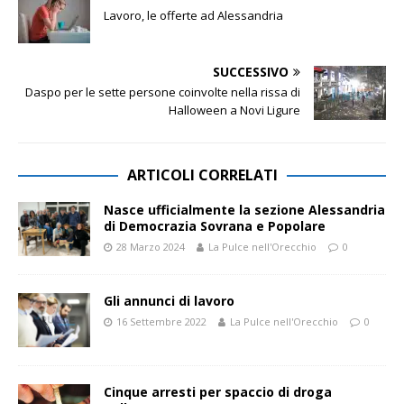
Lavoro, le offerte ad Alessandria
SUCCESSIVO
Daspo per le sette persone coinvolte nella rissa di
Halloween a Novi Ligure
ARTICOLI CORRELATI
Nasce ufficialmente la sezione Alessandria
di Democrazia Sovrana e Popolare
28 Marzo 2024
La Pulce nell'Orecchio
0
Gli annunci di lavoro
16 Settembre 2022
La Pulce nell'Orecchio
0
Cinque arresti per spaccio di droga