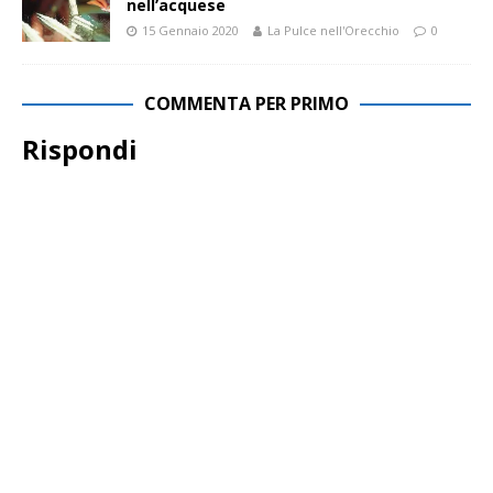
nell’acquese
15 Gennaio 2020
La Pulce nell'Orecchio
0
COMMENTA PER PRIMO
Rispondi