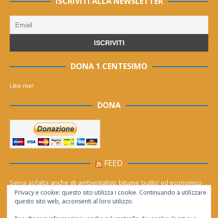
ISCRIVITI ALLA NEWSLETTER
DONA 1 CENTESIMO
Like me!
DONA
FEED
Serra asfalta anche gli ambientalisti: bitume ‘pulito’ ed economico
Privacy e cookie: questo sito utilizza i cookie. Continuando a utilizzare
Le migliori agenzie Meta Ads in Italia nel 2026
questo sito web, acconsenti al loro utilizzo.