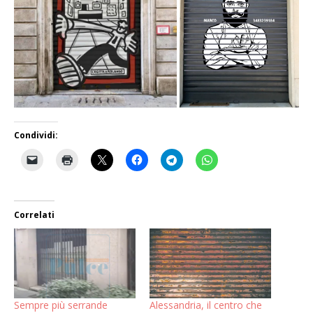
Condividi:
Correlati
Sempre più serrande
Alessandria, il centro che