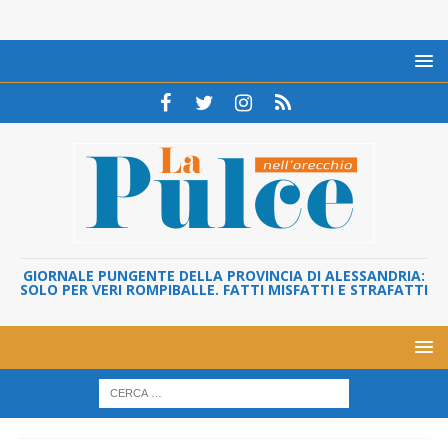
GIORNALE PUNGENTE DELLA PROVINCIA DI ALESSANDRIA:
SOLO PER VERI ROMPIBALLE. FATTI MISFATTI E STRAFATTI