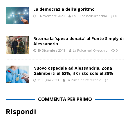
La democrazia dell’algoritmo
6 Novembre 2020
La Pulce nell'Orecchio
0
Ritorna la ‘spesa donata’ al Punto Simply di
Alessandria
19 Dicembre 2018
La Pulce nell'Orecchio
0
Nuovo ospedale ad Alessandria, Zona
Galimberti al 62%, il Cristo solo al 38%
31 Luglio 2023
La Pulce nell'Orecchio
0
COMMENTA PER PRIMO
Rispondi