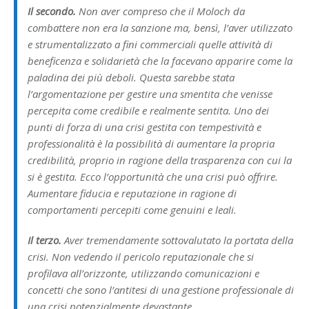
Il secondo.
Non aver compreso che il Moloch da
combattere non era la sanzione ma, bensì, l’aver utilizzato
e strumentalizzato a fini commerciali quelle attività di
beneficenza e solidarietà che la facevano apparire come la
paladina dei più deboli. Questa sarebbe stata
l’argomentazione per gestire una smentita che venisse
percepita come credibile e realmente sentita. Uno dei
punti di forza di una crisi gestita con tempestività e
professionalità è la possibilità di aumentare la propria
credibilità, proprio in ragione della trasparenza con cui la
si è gestita. Ecco l’opportunità che una crisi può offrire.
Aumentare fiducia e reputazione in ragione di
comportamenti percepiti come genuini e leali.
Il terzo.
Aver tremendamente sottovalutato la portata della
crisi. Non vedendo il pericolo reputazionale che si
profilava all’orizzonte, utilizzando comunicazioni e
concetti che sono l’antitesi di una gestione professionale di
una crisi potenzialmente devastante.