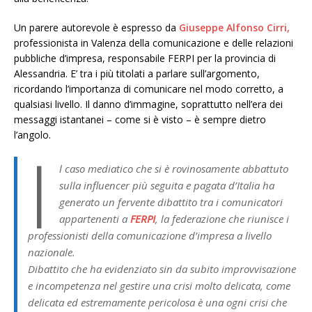
Un parere autorevole è espresso da
Giuseppe Alfonso Cirri,
professionista in Valenza della comunicazione e delle relazioni
pubbliche d’impresa, responsabile FERPI per la provincia di
Alessandria. E’ tra i più titolati a parlare sull’argomento,
ricordando l’importanza di comunicare nel modo corretto, a
qualsiasi livello. Il danno d’immagine, soprattutto nell’era dei
messaggi istantanei – come si è visto – è sempre dietro
l’angolo.
I
l caso mediatico che si è rovinosamente abbattuto
sulla influencer più seguita e pagata d’Italia ha
generato un fervente dibattito tra i comunicatori
appartenenti a
FERPI
, la federazione che riunisce i
professionisti della comunicazione d’impresa a livello
nazionale.
Dibattito che ha evidenziato sin da subito improvvisazione
e incompetenza nel gestire una crisi molto delicata, come
delicata ed estremamente pericolosa è una ogni crisi che