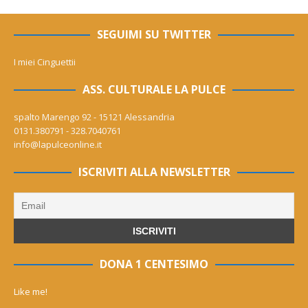
SEGUIMI SU TWITTER
I miei Cinguettii
ASS. CULTURALE LA PULCE
spalto Marengo 92 - 15121 Alessandria
0131.380791 - 328.7040761
info@lapulceonline.it
ISCRIVITI ALLA NEWSLETTER
DONA 1 CENTESIMO
Like me!