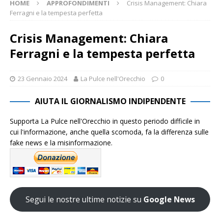
HOME
APPROFONDIMENTI
Crisis Management: Chiara
Ferragni e la tempesta perfetta
Crisis Management: Chiara
Ferragni e la tempesta perfetta
23 Gennaio 2024
La Pulce nell'Orecchio
0
AIUTA IL GIORNALISMO INDIPENDENTE
Supporta La Pulce nell'Orecchio in questo periodo difficile in
cui l'informazione, anche quella scomoda, fa la differenza sulle
fake news e la misinformazione.
Segui le nostre ultime notizie su
Google News