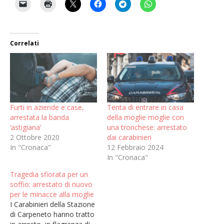
Correlati
Furti in aziende e case,
Tenta di entrare in casa
arrestata la banda
della moglie moglie con
‘astigiana’
una tronchese: arrestato
2 Ottobre 2020
dai carabinieri
In "Cronaca"
12 Febbraio 2024
In "Cronaca"
Tragedia sfiorata per un
soffio: arrestato di nuovo
per le minacce alla moglie
I Carabinieri della Stazione
di Carpeneto hanno tratto