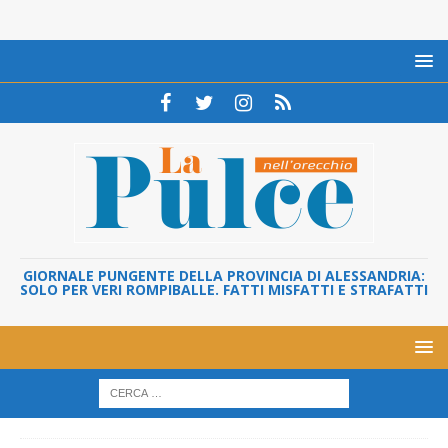
GIORNALE PUNGENTE DELLA PROVINCIA DI ALESSANDRIA:
SOLO PER VERI ROMPIBALLE. FATTI MISFATTI E STRAFATTI