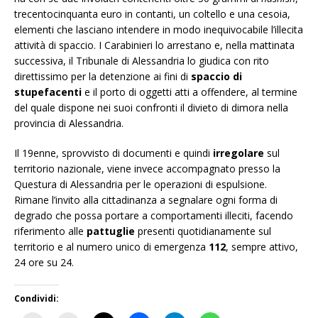
trecentocinquanta euro in contanti, un coltello e una cesoia,
elementi che lasciano intendere in modo inequivocabile l’illecita
attività di spaccio. I Carabinieri lo arrestano e, nella mattinata
successiva, il Tribunale di Alessandria lo giudica con rito
direttissimo per la detenzione ai fini di
spaccio di
stupefacenti
e il porto di oggetti atti a offendere, al termine
del quale dispone nei suoi confronti il divieto di dimora nella
provincia di Alessandria.
Il 19enne, sprovvisto di documenti e quindi
irregolare
sul
territorio nazionale, viene invece accompagnato presso la
Questura di Alessandria per le operazioni di espulsione.
Rimane l’invito alla cittadinanza a segnalare ogni forma di
degrado che possa portare a comportamenti illeciti, facendo
riferimento alle
pattuglie
presenti quotidianamente sul
territorio e al numero unico di emergenza
112
, sempre attivo,
24 ore su 24.
Condividi: