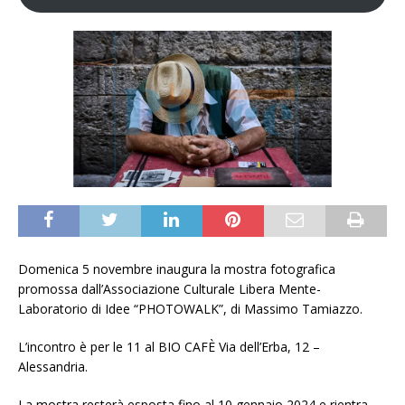
Domenica 5 novembre inaugura la mostra fotografica
promossa dall’Associazione Culturale Libera Mente-
Laboratorio di Idee “PHOTOWALK”, di Massimo Tamiazzo.
L’incontro è per le 11 al BIO CAFÈ Via dell’Erba, 12 –
Alessandria.
La mostra resterà esposta fino al 10 gennaio 2024 e rientra