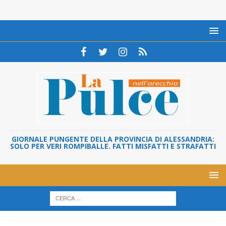
GIORNALE PUNGENTE DELLA PROVINCIA DI ALESSANDRIA:
SOLO PER VERI ROMPIBALLE. FATTI MISFATTI E STRAFATTI