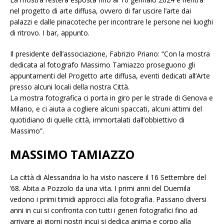
nel progetto di arte diffusa, ovvero di far uscire l’arte dai
palazzi e dalle pinacoteche per incontrare le persone nei luoghi
di ritrovo. I bar, appunto.
Il presidente dell’associazione, Fabrizio Priano: “Con la mostra
dedicata al fotografo Massimo Tamiazzo proseguono gli
appuntamenti del Progetto arte diffusa, eventi dedicati all’Arte
presso alcuni locali della nostra Città.
La mostra fotografica ci porta in giro per le strade di Genova e
Milano, e ci aiuta a cogliere alcuni spaccati, alcuni attimi del
quotidiano di quelle città, immortalati dall’obbiettivo di
Massimo”.
MASSIMO TAMIAZZO
La città di Alessandria lo ha visto nascere il 16 Settembre del
’68. Abita a Pozzolo da una vita. I primi anni del Duemila
vedono i primi timidi approcci alla fotografia. Passano diversi
anni in cui si confronta con tutti i generi fotografici fino ad
arrivare ai giorni nostri incui si dedica anima e corpo alla