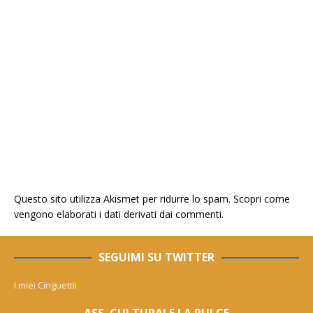
Questo sito utilizza Akismet per ridurre lo spam.
Scopri come
vengono elaborati i dati derivati dai commenti
.
SEGUIMI SU TWITTER
I miei Cinguettii
ASS. CULTURALE LA PULCE