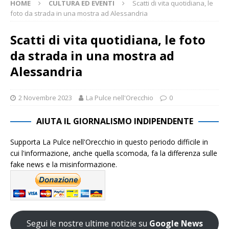
HOME
CULTURA ED EVENTI
Scatti di vita quotidiana, le
foto da strada in una mostra ad Alessandria
Scatti di vita quotidiana, le foto
da strada in una mostra ad
Alessandria
2 Novembre 2023
La Pulce nell'Orecchio
0
AIUTA IL GIORNALISMO INDIPENDENTE
Supporta La Pulce nell'Orecchio in questo periodo difficile in
cui l'informazione, anche quella scomoda, fa la differenza sulle
fake news e la misinformazione.
Segui le nostre ultime notizie su
Google News