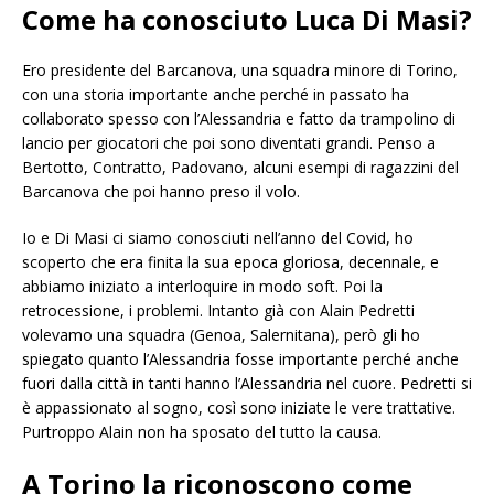
Come ha conosciuto Luca Di Masi?
Ero presidente del Barcanova, una squadra minore di Torino,
con una storia importante anche perché in passato ha
collaborato spesso con l’Alessandria e fatto da trampolino di
lancio per giocatori che poi sono diventati grandi. Penso a
Bertotto, Contratto, Padovano, alcuni esempi di ragazzini del
Barcanova che poi hanno preso il volo.
Io e Di Masi ci siamo conosciuti nell’anno del Covid, ho
scoperto che era finita la sua epoca gloriosa, decennale, e
abbiamo iniziato a interloquire in modo soft. Poi la
retrocessione, i problemi. Intanto già con Alain Pedretti
volevamo una squadra (Genoa, Salernitana), però gli ho
spiegato quanto l’Alessandria fosse importante perché anche
fuori dalla città in tanti hanno l’Alessandria nel cuore. Pedretti si
è appassionato al sogno, così sono iniziate le vere trattative.
Purtroppo Alain non ha sposato del tutto la causa.
A Torino la riconoscono come