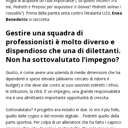
voglia di acquisire un club importante (“
Sa quanti incontri tra
me, Pedretti e Preziosi per acquistare il Genoa? Pedretti voleva i
rossoblù”
). Prima della partita vinta contro l’Atalanta U23,
Enea
Benedetto
si racconta.
Gestire una squadra di
professionisti è molto diverso e
dispendioso che una di dilettanti.
Non ha sottovalutato l’impegno?
Giusto, è come avere una azienda di medie dimensioni che ha
dipendenti e spese elevate (abbiamo cercato di ridurre il
budget) e che deve dar conto ai suoi azionisti indiretti: i tifosi,
le istituzioni, la città. E’ un impegno, una grande responsabilità
ma è una altrettanto importante opportunità di crescita.
Sottovalutato? Il progetto era iniziato in due. Io ero il più folle,
quello delle crypto e del mondo digitale… Pedretti quello della
parte sportiva. Per colpa di un allenatore che ha fatto i capricci