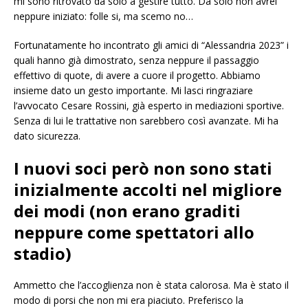
mi sono ritrovato da solo a gestire tutto. Da solo non avrei
neppure iniziato: folle si, ma scemo no…
Fortunatamente ho incontrato gli amici di “Alessandria 2023” i
quali hanno già dimostrato, senza neppure il passaggio
effettivo di quote, di avere a cuore il progetto. Abbiamo
insieme dato un gesto importante. Mi lasci ringraziare
l’avvocato Cesare Rossini, già esperto in mediazioni sportive.
Senza di lui le trattative non sarebbero così avanzate. Mi ha
dato sicurezza.
I nuovi soci però non sono stati
inizialmente accolti nel migliore
dei modi (non erano graditi
neppure come spettatori allo
stadio)
Ammetto che l’accoglienza non è stata calorosa. Ma è stato il
modo di porsi che non mi era piaciuto. Preferisco la