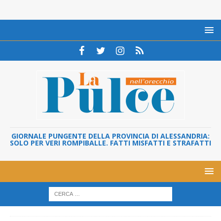
GIORNALE PUNGENTE DELLA PROVINCIA DI ALESSANDRIA:
SOLO PER VERI ROMPIBALLE. FATTI MISFATTI E STRAFATTI