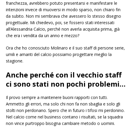
franchezza, avrebbero potuto presentarsi e manifestare le
intenzioni invece di muoversi in modo sparso, non chiaro fin
da subito. Non mi sembrava che avessero lo stesso disegno
progettuale. Mi chiedevo, poi, se fossero stati interessati
all’Alessandria Calcio, perché non averla acquisita prima, già
che era i vendita da un anno e mezzo?
Ora che ho conosciuto Molinaro e il suo staff di persone serie,
umili e amanti del calcio possiamo progettare meglio la
stagione.
Anche perché con il vecchio staff
ci sono stati non pochi problemi…
Il provo sempre a mantenere buoni rapporti con tutti.
Ammetto gli errori, ma solo chi non fa non sbaglia e solo gli
stolti non perdonano. Spero che in futuro i tifosi mi perdonino.
Nel calcio come nel business contano i risultati, se la squadra
non vince purtroppo bisogna cambiare metodo o uomini.