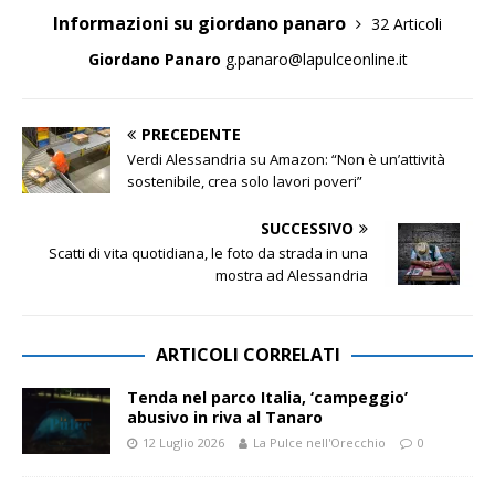
Informazioni su giordano panaro
32 Articoli
Giordano Panaro
g.panaro@lapulceonline.it
PRECEDENTE
Verdi Alessandria su Amazon: “Non è un’attività
sostenibile, crea solo lavori poveri”
SUCCESSIVO
Scatti di vita quotidiana, le foto da strada in una
mostra ad Alessandria
ARTICOLI CORRELATI
Tenda nel parco Italia, ‘campeggio’
abusivo in riva al Tanaro
12 Luglio 2026
La Pulce nell'Orecchio
0