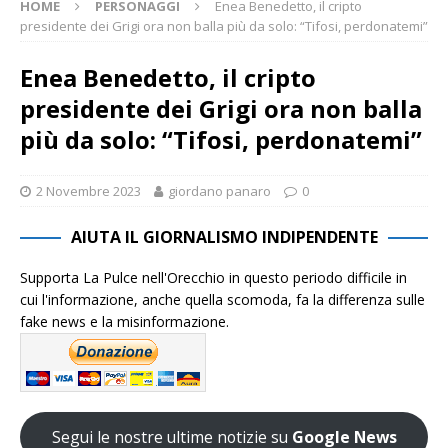
HOME
PERSONAGGI
Enea Benedetto, il cripto
presidente dei Grigi ora non balla più da solo: “Tifosi, perdonatemi”
Enea Benedetto, il cripto
presidente dei Grigi ora non balla
più da solo: “Tifosi, perdonatemi”
2 Novembre 2023
giordano panaro
0
AIUTA IL GIORNALISMO INDIPENDENTE
Supporta La Pulce nell'Orecchio in questo periodo difficile in
cui l'informazione, anche quella scomoda, fa la differenza sulle
fake news e la misinformazione.
Segui le nostre ultime notizie su
Google News