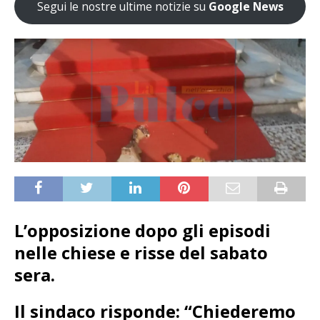
Segui le nostre ultime notizie su
Google News
L’opposizione dopo gli episodi
nelle chiese e risse del sabato
sera.
Il sindaco risponde: “Chiederemo