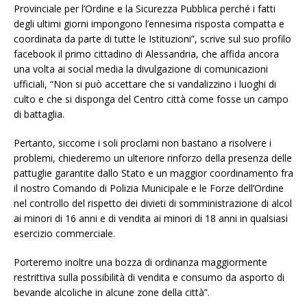
Provinciale per l’Ordine e la Sicurezza Pubblica perché i fatti
degli ultimi giorni impongono l’ennesima risposta compatta e
coordinata da parte di tutte le Istituzioni”, scrive sul suo profilo
facebook il primo cittadino di Alessandria, che affida ancora
una volta ai social media la divulgazione di comunicazioni
ufficiali, “Non si può accettare che si vandalizzino i luoghi di
culto e che si disponga del Centro città come fosse un campo
di battaglia.
Pertanto, siccome i soli proclami non bastano a risolvere i
problemi, chiederemo un ulteriore rinforzo della presenza delle
pattuglie
garantite dallo Stato e un maggior coordinamento fra
il nostro Comando di Polizia Municipale e le Forze dell’Ordine
nel controllo del rispetto dei divieti di somministrazione di alcol
ai minori di 16 anni e di vendita ai minori di 18 anni in qualsiasi
esercizio commerciale.
Porteremo inoltre una bozza di ordinanza maggiormente
restrittiva sulla possibilità di vendita e consumo da asporto di
bevande alcoliche in alcune zone della città”.