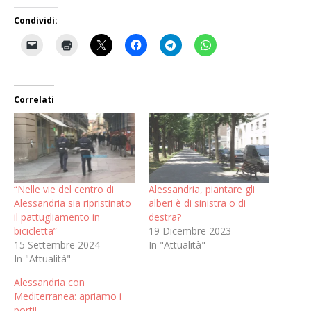
Condividi:
Correlati
“Nelle vie del centro di
Alessandria, piantare gli
Alessandria sia ripristinato
alberi è di sinistra o di
il pattugliamento in
destra?
bicicletta”
19 Dicembre 2023
15 Settembre 2024
In "Attualità"
In "Attualità"
Alessandria con
Mediterranea: apriamo i
porti!