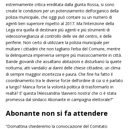
estremamente critica ereditata dalla giunta Rossa, si sono
create le condizioni per un potenziamento dell’organico della
polizia municipale, che oggi può contare su un numero di
agenti ben superiore rispetto al 2017. Ma l’intenzione della
Lega era quella di destinare più agenti e più strumenti di
videosorveglianza al controllo delle vie del centro, e delle
periferie. Non certo di utilizzare la polizia municipale per
multare i cittadini che non tagliano l’erba del Comune, mentre
la delinquenza imperversa sempre più massicciamente in città.
Bande giovanili che assaltano abitazioni e disturbano la quiete
notturna, atti vandalici ai danni delle chiese cittadine, un clima
di sempre maggior incertezza e paura. Che fine ha fatto il
coordinamento tra le diverse forze dell’ordine di cui si è parlato
a lungo? Manca forse la volontà politica di trasformarlo in
realtà? E’ questa l’Alessandria ‘davvero nostra’ che ci è stata
promessa dal sindaco Abonante in campagna elettorale?”
Abonante non si fa attendere
“Domattina chiederemo la convocazione del Comitato