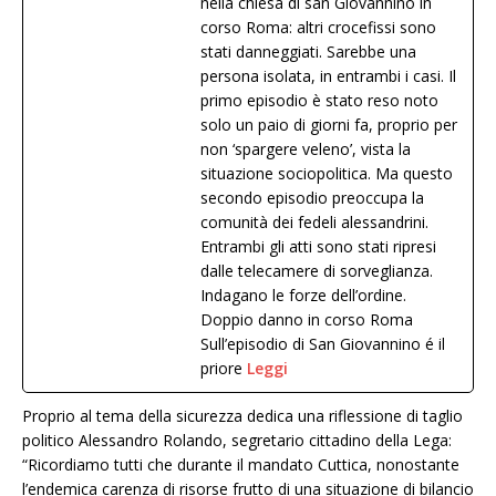
nella chiesa di san Giovannino in
corso Roma: altri crocefissi sono
stati danneggiati. Sarebbe una
persona isolata, in entrambi i casi. Il
primo episodio è stato reso noto
solo un paio di giorni fa, proprio per
non ‘spargere veleno’, vista la
situazione sociopolitica. Ma questo
secondo episodio preoccupa la
comunità dei fedeli alessandrini.
Entrambi gli atti sono stati ripresi
dalle telecamere di sorveglianza.
Indagano le forze dell’ordine.
Doppio danno in corso Roma
Sull’episodio di San Giovannino é il
priore
Leggi
Proprio al tema della sicurezza dedica una riflessione di taglio
politico Alessandro Rolando, segretario cittadino della Lega:
“Ricordiamo tutti che durante il mandato Cuttica, nonostante
l’endemica carenza di risorse frutto di una situazione di bilancio