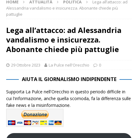
HOME
ATTUALITÀ
POLITICA
Lega all’attacco: ad
Alessandria vandalismo e insicurezza. Abonante chiede più
pattuglie
Lega all’attacco: ad Alessandria
vandalismo e insicurezza.
Abonante chiede più pattuglie
29 Ottobre 2023
La Pulce nell'Orecchio
0
AIUTA IL GIORNALISMO INDIPENDENTE
Supporta La Pulce nell'Orecchio in questo periodo difficile in
cui l'informazione, anche quella scomoda, fa la differenza sulle
fake news e la misinformazione.