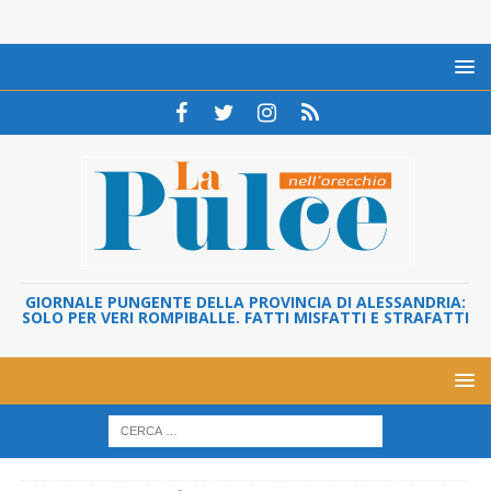
GIORNALE PUNGENTE DELLA PROVINCIA DI ALESSANDRIA:
SOLO PER VERI ROMPIBALLE. FATTI MISFATTI E STRAFATTI