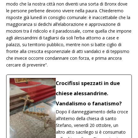
modo che la nostra città non diventi una sorta di Bronx dove
le persone perbene devono vivere nella paura. Chiederemo
risposte già lunedì in consiglio comunale: è inaccettabile che la
maggioranza si dedichi all’elaborazione e approvazione di
mozioni tra il ridicolo e il paradossale, come quella che impone
agli alessandrini di tagliarsi da soli l’erba attorno a case e
palazzi, su territorio pubblico, mentre non si batte ciglio di
fronte alla crescita esponenziale di atti vandalici e di teppismo
che invece occorre condannare con forza, e prima ancora
cercare di prevenire”.
Crocifissi spezzati in due
chiese alessandrine.
Vandalismo o fanatismo?
Dopo il danneggiamento della croce
all’interno della chiesa di santo
Stefano, venerdì 20 ottobre, un
altro atto sacrilego si è consumato