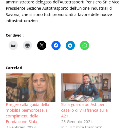
amministratore delegato dell’Autotrasporti Pensiero Srl e Vice
Presidente Sezione Autotrasporto dell’Unione industriali di
Savona, che si sono tutti pronunciati a favore delle nuove
infrastrutturazioni.
Condividi:
Correlati
Bargero alla guida della
Slala guarda ad Asti per il
mobilità piemontese, i
casello di Villafranca sulla
complimenti della
A21
Fondazione Slala
28 Gennaio 2024
7 Febbraio 2023
In "Logistica trasporti"