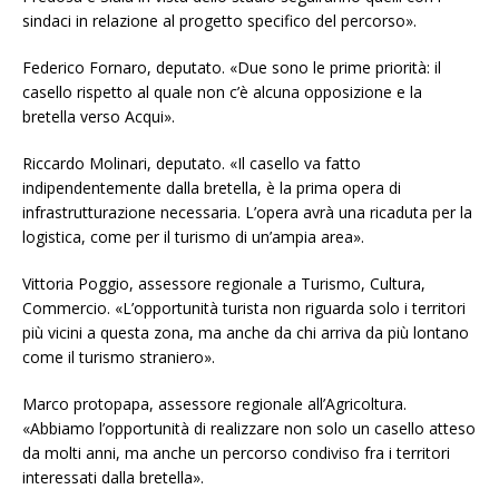
sindaci in relazione al progetto specifico del percorso».
Federico Fornaro, deputato. «Due sono le prime priorità: il
casello rispetto al quale non c’è alcuna opposizione e la
bretella verso Acqui».
Riccardo Molinari, deputato. «Il casello va fatto
indipendentemente dalla bretella, è la prima opera di
infrastrutturazione necessaria. L’opera avrà una ricaduta per la
logistica, come per il turismo di un’ampia area».
Vittoria Poggio, assessore regionale a Turismo, Cultura,
Commercio. «L’opportunità turista non riguarda solo i territori
più vicini a questa zona, ma anche da chi arriva da più lontano
come il turismo straniero».
Marco protopapa, assessore regionale all’Agricoltura.
«Abbiamo l’opportunità di realizzare non solo un casello atteso
da molti anni, ma anche un percorso condiviso fra i territori
interessati dalla bretella».