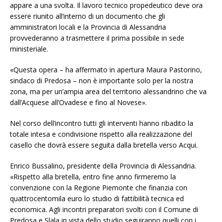
appare a una svolta. Il lavoro tecnico propedeutico deve ora
essere riunito all’interno di un documento che gli
amministratori locali e la Provincia di Alessandria
provvederanno a trasmettere il prima possibile in sede
ministeriale.
«Questa opera – ha affermato in apertura Maura Pastorino,
sindaco di Predosa – non è importante solo per la nostra
zona, ma per un’ampia area del territorio alessandrino che va
dall’Acquese all’Ovadese e fino al Novese».
Nel corso dell’incontro tutti gli interventi hanno ribadito la
totale intesa e condivisione rispetto alla realizzazione del
casello che dovrà essere seguita dalla bretella verso Acqui.
Enrico Bussalino, presidente della Provincia di Alessandria.
«Rispetto alla bretella, entro fine anno firmeremo la
convenzione con la Regione Piemonte che finanzia con
quattrocentomila euro lo studio di fattibilità tecnica ed
economica. Agli incontri preparatori svolti con il Comune di
Predosa e Slala in vista dello studio seguiranno quelli con i