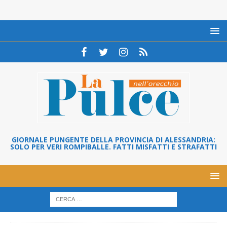
GIORNALE PUNGENTE DELLA PROVINCIA DI ALESSANDRIA:
SOLO PER VERI ROMPIBALLE. FATTI MISFATTI E STRAFATTI