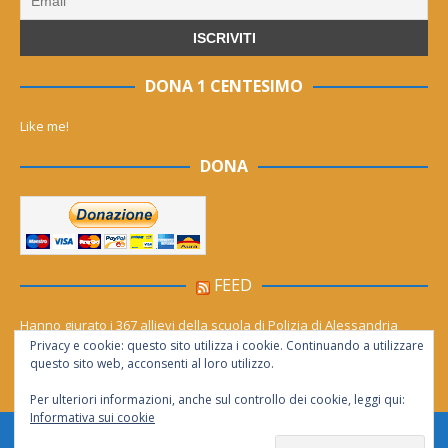
DONA 1 CENTESIMO
Like me!
DONA
FEED
Hanno giurato i 367 allievi della scuola di Polizia di Alessandria
Privacy e cookie: questo sito utilizza i cookie. Continuando a utilizzare
Cinema (gratis) sotto le stelle per tutto agosto. Il calendario dei film
questo sito web, acconsenti al loro utilizzo.
Per ulteriori informazioni, anche sul controllo dei cookie, leggi qui:
Informativa sui cookie