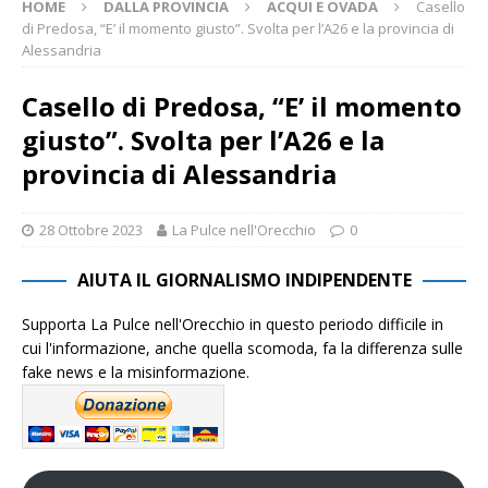
HOME
DALLA PROVINCIA
ACQUI E OVADA
Casello
di Predosa, “E’ il momento giusto”. Svolta per l’A26 e la provincia di
Alessandria
Casello di Predosa, “E’ il momento
giusto”. Svolta per l’A26 e la
provincia di Alessandria
28 Ottobre 2023
La Pulce nell'Orecchio
0
AIUTA IL GIORNALISMO INDIPENDENTE
Supporta La Pulce nell'Orecchio in questo periodo difficile in
cui l'informazione, anche quella scomoda, fa la differenza sulle
fake news e la misinformazione.