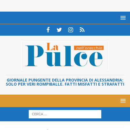
GIORNALE PUNGENTE DELLA PROVINCIA DI ALESSANDRIA:
SOLO PER VERI ROMPIBALLE. FATTI MISFATTI E STRAFATTI