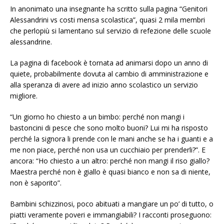
In anonimato una insegnante ha scritto sulla pagina “Genitori
Alessandrini vs costi mensa scolastica”, quasi 2 mila membri
che perlopiù si lamentano sul servizio di refezione delle scuole
alessandrine.
La pagina di facebook è tornata ad animarsi dopo un anno di
quiete, probabilmente dovuta al cambio di amministrazione e
alla speranza di avere ad inizio anno scolastico un servizio
migliore.
“Un giorno ho chiesto a un bimbo: perché non mangi i
bastoncini di pesce che sono molto buoni? Lui mi ha risposto
perché la signora li prende con le mani anche se ha i guanti e a
me non piace, perché non usa un cucchiaio per prenderli?”. E
ancora: “Ho chiesto a un altro: perché non mangi il riso giallo?
Maestra perché non è giallo è quasi bianco e non sa di niente,
non è saporito”.
Bambini schizzinosi, poco abituati a mangiare un po’ di tutto, o
piatti veramente poveri e immangiabili? I racconti proseguono: