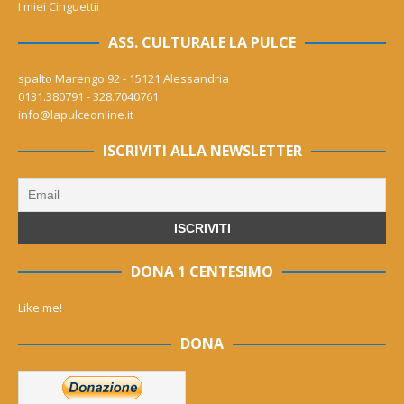
I miei Cinguettii
ASS. CULTURALE LA PULCE
spalto Marengo 92 - 15121 Alessandria
0131.380791 - 328.7040761
info@lapulceonline.it
ISCRIVITI ALLA NEWSLETTER
DONA 1 CENTESIMO
Like me!
DONA