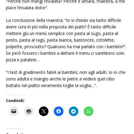
“Perché non mangi l’insalata? Perché è amara, maestra, a me
piace l’insalata dolce”.
La conclusione della maestra: “Io vi chiedo sia tanto difficile
avere cura in più nella proposta dei piatti? È tanto difficile
mettere giù un menù semplice con pasta al sugo, pasta al
pesto, pasta al ragù, pasta bianca, bastoncini, cotolette,
polpette, prosciutto? Qualcuno ha mai parlato con i bambini?”.
Se però fossero i bambini a dettare il menu ci sarebbero solo
pizza e patatine…
“I test di gradimento fateli ai bambini, non agli adulti. Io io che
sono adulta e mangio anche le pietre a vedere quel cibo
buttato nel piatto veramente toglie la voglia…”.
Condividi: