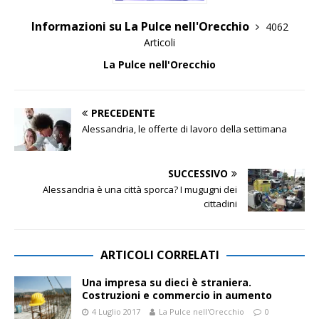
Informazioni su La Pulce nell'Orecchio
4062
Articoli
La Pulce nell'Orecchio
PRECEDENTE
Alessandria, le offerte di lavoro della settimana
SUCCESSIVO
Alessandria è una città sporca? I mugugni dei
cittadini
ARTICOLI CORRELATI
Una impresa su dieci è straniera.
Costruzioni e commercio in aumento
4 Luglio 2017
La Pulce nell'Orecchio
0