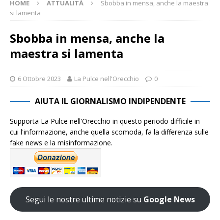
HOME
ATTUALITÀ
Sbobba in mensa, anche la maestra
si lamenta
Sbobba in mensa, anche la
maestra si lamenta
6 Ottobre 2023
La Pulce nell'Orecchio
0
AIUTA IL GIORNALISMO INDIPENDENTE
Supporta La Pulce nell'Orecchio in questo periodo difficile in
cui l'informazione, anche quella scomoda, fa la differenza sulle
fake news e la misinformazione.
Segui le nostre ultime notizie su
Google News