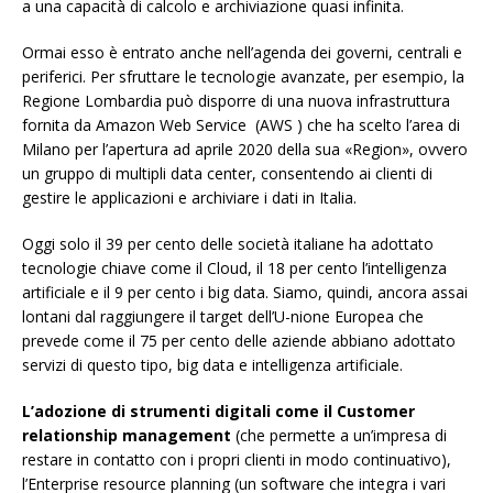
a una capacità di calcolo e archiviazione quasi infinita.
Ormai esso è entrato anche nell’agenda dei governi, centrali e
periferici. Per sfruttare le tecnologie avanzate, per esempio, la
Regione Lombardia può disporre di una nuova infrastruttura
fornita da Amazon Web Service (AWS ) che ha scelto l’area di
Milano per l’apertura ad aprile 2020 della sua «Region», ovvero
un gruppo di multipli data center, consentendo ai clienti di
gestire le applicazioni e archiviare i dati in Italia.
Oggi solo il 39 per cento delle società italiane ha adottato
tecnologie chiave come il Cloud, il 18 per cento l’intelligenza
artificiale e il 9 per cento i big data. Siamo, quindi, ancora assai
lontani dal raggiungere il target dell’U-nione Europea che
prevede come il 75 per cento delle aziende abbiano adottato
servizi di questo tipo, big data e intelligenza artificiale.
L’adozione di strumenti digitali come il Customer
relationship management
(che permette a un’impresa di
restare in contatto con i propri clienti in modo continuativo),
l’Enterprise resource planning (un software che integra i vari