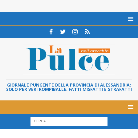
GIORNALE PUNGENTE DELLA PROVINCIA DI ALESSANDRIA:
SOLO PER VERI ROMPIBALLE. FATTI MISFATTI E STRAFATTI