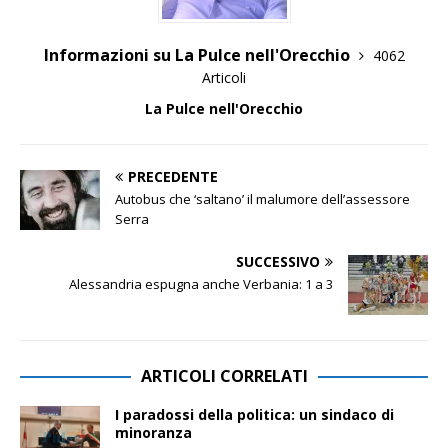
Informazioni su La Pulce nell'Orecchio
4062
Articoli
La Pulce nell'Orecchio
PRECEDENTE
Autobus che ‘saltano’ il malumore dell’assessore
Serra
SUCCESSIVO
Alessandria espugna anche Verbania: 1 a 3
ARTICOLI CORRELATI
I paradossi della politica: un sindaco di
minoranza