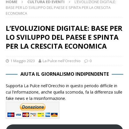
HOME
CULTURA ED EVENTI
L’EVOLUZIONE DIGITALE:
BASE PER LO SVILUPPO DEL PAESE E SPINTA PER LA CRESCITA
ECONOMICA
L’EVOLUZIONE DIGITALE: BASE PER
LO SVILUPPO DEL PAESE E SPINTA
PER LA CRESCITA ECONOMICA
1 Maggio 2023
La Pulce nell'Orecchio
0
AIUTA IL GIORNALISMO INDIPENDENTE
Supporta La Pulce nell'Orecchio in questo periodo difficile in
cui l'informazione, anche quella scomoda, fa la differenza sulle
fake news e la misinformazione.