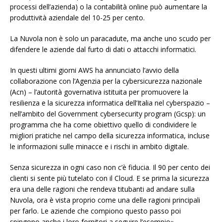
processi dell’azienda) o la contabilità online può aumentare la
produttività aziendale del 10-25 per cento.
La Nuvola non è solo un paracadute, ma anche uno scudo per
difendere le aziende dal furto di dati o attacchi informatici.
In questi ultimi giorni AWS ha annunciato l’avvio della
collaborazione con l’Agenzia per la cybersicurezza nazionale
(Acn) – l’autorità governativa istituita per promuovere la
resilienza e la sicurezza informatica dell’Italia nel cyberspazio –
nell’ambito del Government cybersecurity program (Gcsp): un
programma che ha come obiettivo quello di condividere le
migliori pratiche nel campo della sicurezza informatica, incluse
le informazioni sulle minacce e i rischi in ambito digitale.
Senza sicurezza in ogni caso non c’è fiducia. Il 90 per cento dei
clienti si sente più tutelato con il Cloud. E se prima la sicurezza
era una delle ragioni che rendeva titubanti ad andare sulla
Nuvola, ora è vista proprio come una delle ragioni principali
per farlo. Le aziende che compiono questo passo poi
spingono anche i loro fornitori a seguire l’esempio» .