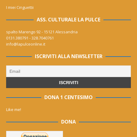
I miei Cinguettii
ASS. CULTURALE LA PULCE
spalto Marengo 92 - 15121 Alessandria
0131.380791 - 328.7040761
info@lapulceonline.it
ISCRIVITI ALLA NEWSLETTER
DONA 1 CENTESIMO
Like me!
DONA