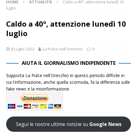
HOME
ATTUALITÀ
Caldo a 40°, attenzione lunedì 10
luglio
Caldo a 40°, attenzione lunedì 10
luglio
8 Luglio 2023
La Pulce nell'Orecchio
0
AIUTA IL GIORNALISMO INDIPENDENTE
Supporta La Pulce nell'Orecchio in questo periodo difficile in
cui l'informazione, anche quella scomoda, fa la differenza sulle
fake news e la misinformazione.
Segui le nostre ultime notizie su
Google News