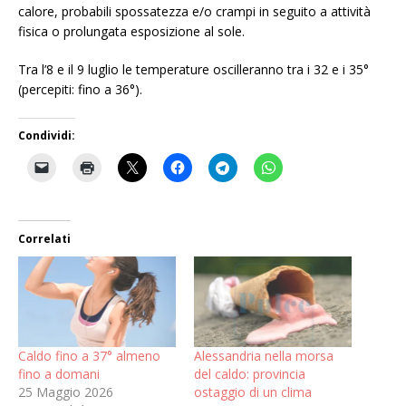
calore, probabili spossatezza e/o crampi in seguito a attività
fisica o prolungata esposizione al sole.
Tra l’8 e il 9 luglio le temperature oscilleranno tra i 32 e i 35°
(percepiti: fino a 36°).
Condividi:
Correlati
Caldo fino a 37° almeno
Alessandria nella morsa
fino a domani
del caldo: provincia
25 Maggio 2026
ostaggio di un clima