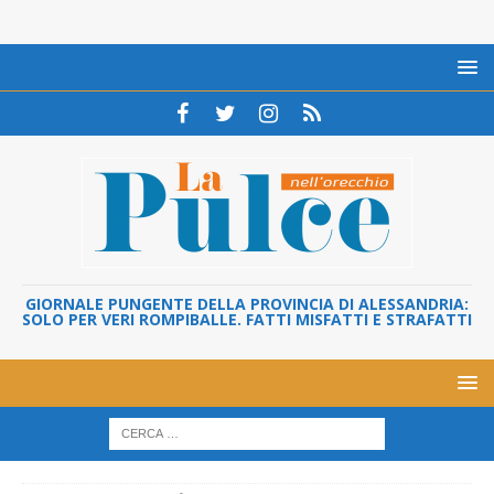
GIORNALE PUNGENTE DELLA PROVINCIA DI ALESSANDRIA:
SOLO PER VERI ROMPIBALLE. FATTI MISFATTI E STRAFATTI