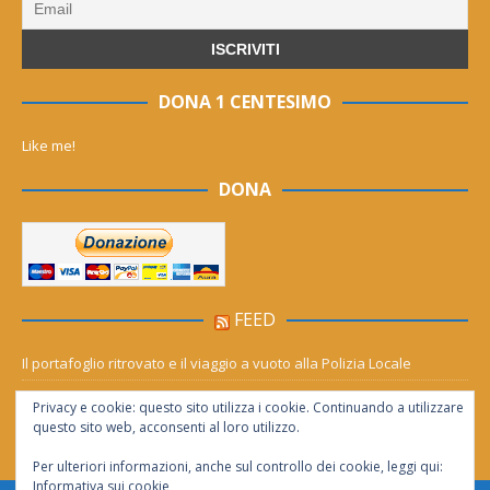
DONA 1 CENTESIMO
Like me!
DONA
FEED
Il portafoglio ritrovato e il viaggio a vuoto alla Polizia Locale
Mornese, il rogo torna a fare paura: le fiamme avanzano verso la
Privacy e cookie: questo sito utilizza i cookie. Continuando a utilizzare
Lavagnina
questo sito web, acconsenti al loro utilizzo.
Per ulteriori informazioni, anche sul controllo dei cookie, leggi qui:
Informativa sui cookie