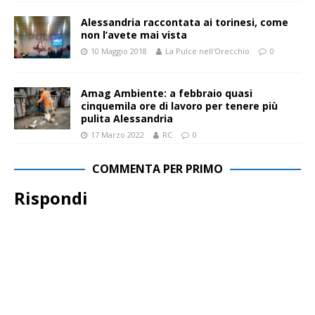
Alessandria raccontata ai torinesi, come
non l’avete mai vista
10 Maggio 2018
La Pulce nell'Orecchio
0
Amag Ambiente: a febbraio quasi
cinquemila ore di lavoro per tenere più
pulita Alessandria
17 Marzo 2022
RC
0
COMMENTA PER PRIMO
Rispondi