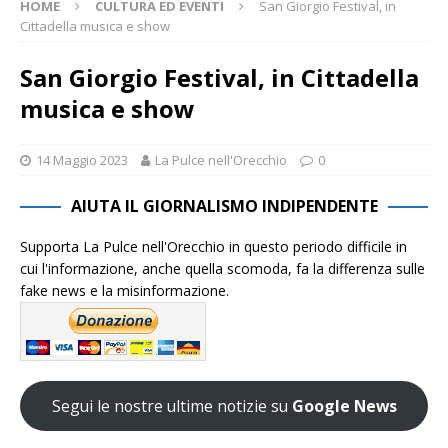
HOME
CULTURA ED EVENTI
San Giorgio Festival, in
Cittadella musica e show
San Giorgio Festival, in Cittadella
musica e show
14 Maggio 2023
La Pulce nell'Orecchio
0
AIUTA IL GIORNALISMO INDIPENDENTE
Supporta La Pulce nell'Orecchio in questo periodo difficile in
cui l'informazione, anche quella scomoda, fa la differenza sulle
fake news e la misinformazione.
Segui le nostre ultime notizie su
Google News