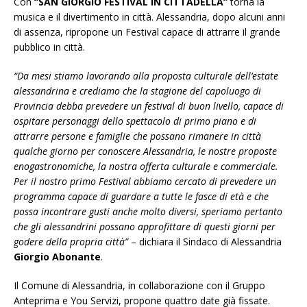
Con
“SAN GIORGIO FESTIVAL IN CITTADELLA”
torna la
musica e il divertimento in città. Alessandria, dopo alcuni anni
di assenza, ripropone un Festival capace di attrarre il grande
pubblico in città.
“Da mesi stiamo lavorando alla proposta culturale dell’estate
alessandrina e crediamo che la stagione del capoluogo di
Provincia debba prevedere un festival di buon livello, capace di
ospitare personaggi dello spettacolo di primo piano e di
attrarre persone e famiglie che possano rimanere in città
qualche giorno per conoscere Alessandria, le nostre proposte
enogastronomiche, la nostra offerta culturale e commerciale.
Per il nostro primo Festival abbiamo cercato di prevedere un
programma capace di guardare a tutte le fasce di età e che
possa incontrare gusti anche molto diversi, speriamo pertanto
che gli alessandrini possano approfittare di questi giorni per
godere della propria città”
– dichiara il Sindaco di Alessandria
Giorgio Abonante
.
Il Comune di Alessandria, in collaborazione con il Gruppo
Anteprima e You Servizi, propone quattro date già fissate.