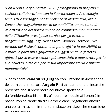
“
Con il San Giorgio Festival 2023 proseguiamo in proficua e
costante collaborazione con la Soprintendenza Archeologia,
Belle Arti e Paesaggio per le province di Alessandria, Asti e
Cuneo, che ringraziamo per la disponibilità, un percorso di
valorizzazione del nostro splendido complesso monumentale
della Cittadella, prestigiosa cornice per gli eventi in
programma”
, aggiunge l’Assessore Giovanni Berrone, “
Nel
periodo del Festival contiamo di poter offrire la possibilità di
visitare le parti più significative e suggestive della fortezza,
affinché possa essere sempre più conosciuta e apprezzata per la
sua bellezza, oltre che per la sua importante storia e unicità
monumentale”.
Si comincerà
venerdì 23 giugno
con il ritorno in Alessandria
del comico e imitatore
Angelo Pintus
, campione di incassi e
presenze che si presenterà col nuovo spettacolo
dall’emblematico titolo
“Bau”
, durante il quale affronterà in
modo ironico l’amicizia tra uomo e cane, regalando ancora
una volta imitazioni immerse in situazioni classiche e comiche