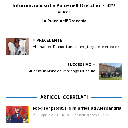
Informazioni su La Pulce nell'Orecchio
4058
Articoli
La Pulce nell'Orecchio
PRECEDENTE
Abonante: “Diamoci una mano, tagliate le erbacce”
SUCCESSIVO
Studenti in visita del Marengo Museum
ARTICOLI CORRELATI
Food for profit, il film arriva ad Alessandria
22 Aprile 2024
La Pulce nell'Orecchio
0