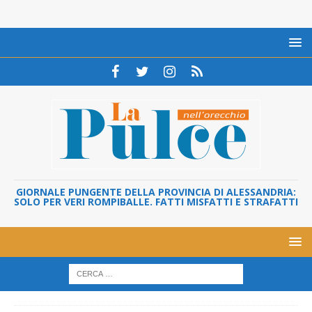
GIORNALE PUNGENTE DELLA PROVINCIA DI ALESSANDRIA:
SOLO PER VERI ROMPIBALLE. FATTI MISFATTI E STRAFATTI