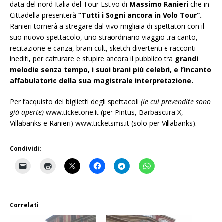
data del nord Italia del Tour Estivo di
Massimo Ranieri
che in
Cittadella presenterà
“Tutti i Sogni ancora in Volo Tour”.
Ranieri tornerà a stregare dal vivo migliaia di spettatori con il
suo nuovo spettacolo, uno straordinario viaggio tra canto,
recitazione e danza, brani cult, sketch divertenti e racconti
inediti, per catturare e stupire ancora il pubblico tra
grandi
melodie senza tempo, i suoi brani più celebri, e l’incanto
affabulatorio della sua magistrale interpretazione.
Per l’acquisto dei biglietti degli spettacoli
(le cui prevendite sono
già aperte)
www.ticketone.it (per Pintus, Barbascura X,
Villabanks e Ranieri) www.ticketsms.it (solo per Villabanks).
Condividi:
Correlati