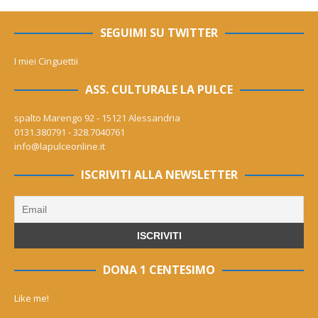
SEGUIMI SU TWITTER
I miei Cinguettii
ASS. CULTURALE LA PULCE
spalto Marengo 92 - 15121 Alessandria
0131.380791 - 328.7040761
info@lapulceonline.it
ISCRIVITI ALLA NEWSLETTER
DONA 1 CENTESIMO
Like me!