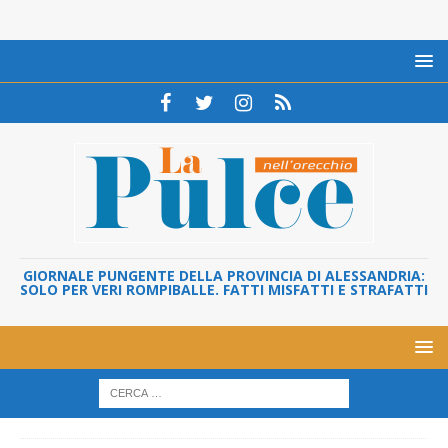
GIORNALE PUNGENTE DELLA PROVINCIA DI ALESSANDRIA:
SOLO PER VERI ROMPIBALLE. FATTI MISFATTI E STRAFATTI