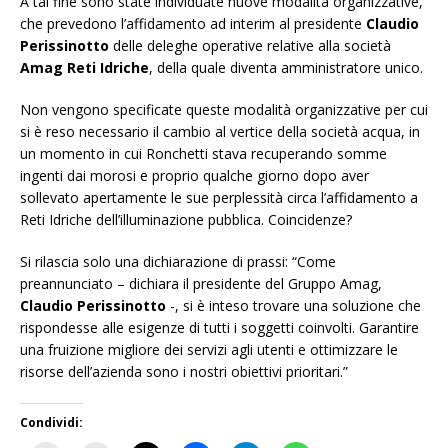
A tal fine sono state individuate nuove modalità organizzative,
che prevedono l’affidamento ad interim al presidente
Claudio
Perissinotto
delle deleghe operative relative alla società
Amag Reti Idriche
, della quale diventa amministratore unico.
Non vengono specificate queste modalità organizzative per cui
si è reso necessario il cambio al vertice della società acqua, in
un momento in cui Ronchetti stava recuperando somme
ingenti dai morosi e proprio qualche giorno dopo aver
sollevato apertamente le sue perplessità circa l’affidamento a
Reti Idriche dell’illuminazione pubblica. Coincidenze?
Si rilascia solo una dichiarazione di prassi: “Come
preannunciato – dichiara il presidente del Gruppo Amag,
Claudio Perissinotto
-, si è inteso trovare una soluzione che
rispondesse alle esigenze di tutti i soggetti coinvolti. Garantire
una fruizione migliore dei servizi agli utenti e ottimizzare le
risorse dell’azienda sono i nostri obiettivi prioritari.”
Condividi: