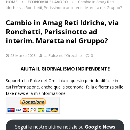
HOME
ECONOMIA E LAVORO
Cambio in Amag Reti
Idriche, via Ronchetti, Perissinotto ad interim. Maretta nel Gruppo?
Cambio in Amag Reti Idriche, via
Ronchetti, Perissinotto ad
interim. Maretta nel Gruppo?
23 Marzo 2023
La Pulce nell'Orecchio
0
AIUTA IL GIORNALISMO INDIPENDENTE
Supporta La Pulce nell'Orecchio in questo periodo difficile in
cui l'informazione, anche quella scomoda, fa la differenza sulle
fake news e la misinformazione.
Segui le nostre ultime notizie su
Google News