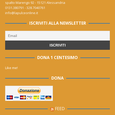
spalto Marengo 92 - 15121 Alessandria
0131.380791 - 328.7040761
info@lapulceonline.it
ISCRIVITI ALLA NEWSLETTER
DONA 1 CENTESIMO
Like me!
DONA
FEED