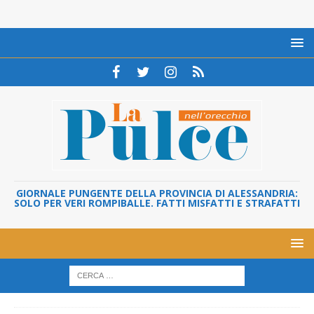
GIORNALE PUNGENTE DELLA PROVINCIA DI ALESSANDRIA:
SOLO PER VERI ROMPIBALLE. FATTI MISFATTI E STRAFATTI