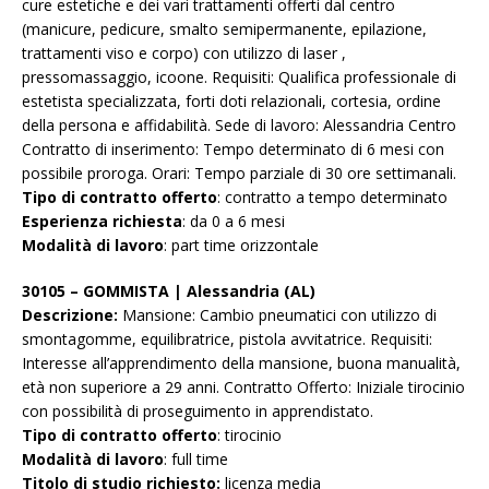
cure estetiche e dei vari trattamenti offerti dal centro
(manicure, pedicure, smalto semipermanente, epilazione,
trattamenti viso e corpo) con utilizzo di laser ,
pressomassaggio, icoone. Requisiti: Qualifica professionale di
estetista specializzata, forti doti relazionali, cortesia, ordine
della persona e affidabilità. Sede di lavoro: Alessandria Centro
Contratto di inserimento: Tempo determinato di 6 mesi con
possibile proroga. Orari: Tempo parziale di 30 ore settimanali.
Tipo di contratto offerto
: contratto a tempo determinato
Esperienza richiesta
: da 0 a 6 mesi
Modalità di lavoro
: part time orizzontale
30105 – GOMMISTA | Alessandria (AL)
Descrizione:
Mansione: Cambio pneumatici con utilizzo di
smontagomme, equilibratrice, pistola avvitatrice. Requisiti:
Interesse all’apprendimento della mansione, buona manualità,
età non superiore a 29 anni. Contratto Offerto: Iniziale tirocinio
con possibilità di proseguimento in apprendistato.
Tipo di contratto offerto
: tirocinio
Modalità di lavoro
: full time
Titolo di studio richiesto:
licenza media