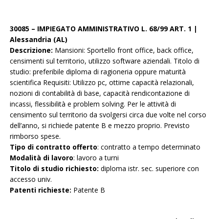
30085 – IMPIEGATO AMMINISTRATIVO L. 68/99 ART. 1 |
Alessandria (AL)
Descrizione:
Mansioni: Sportello front office, back office,
censimenti sul territorio, utilizzo software aziendali. Titolo di
studio: preferibile diploma di ragioneria oppure maturità
scientifica Requisiti: Utilizzo pc, ottime capacità relazionali,
nozioni di contabilità di base, capacità rendicontazione di
incassi, flessibilità e problem solving. Per le attività di
censimento sul territorio da svolgersi circa due volte nel corso
dell’anno, si richiede patente B e mezzo proprio. Previsto
rimborso spese.
Tipo di contratto offerto
: contratto a tempo determinato
Modalità di lavoro
: lavoro a turni
Titolo di studio richiesto:
diploma istr. sec. superiore con
accesso univ.
Patenti richieste:
Patente B