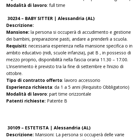
Modalità di lavoro
: full time
30234 – BABY SITTER | Alessandria (AL)
Descrizione:
Mansione:
la persona si occuperà di accudimento e gestione
dei bambini, preparazione pasti, andare a prenderli a scuola.
Requisiti:
necessaria esperienza nella mansione specifica o in
ambito educativo (nidi, scuole infanzia), pat B , in possesso di
mezzo proprio, disponibilità nella fascia oraria 11.30 – 17.00.
L’inserimento è previsto tra la fine di settembre e l’inizio di
ottobre.
Tipo di contratto offerto
: lavoro accessorio
Esperienza richiesta
: da 1 a 5 anni (Requisito Obbligatorio)
Modalità di lavoro
: part time orizzontale
Patenti richieste:
Patente B
30109 – ESTETISTA | Alessandria (AL)
Descrizione:
Mansioni: La persona si occuperà delle varie