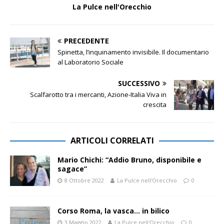
La Pulce nell'Orecchio
PRECEDENTE
Spinetta, l’inquinamento invisibile. Il documentario
al Laboratorio Sociale
SUCCESSIVO
Scalfarotto tra i mercanti, Azione-Italia Viva in
crescita
ARTICOLI CORRELATI
Mario Chichi: “Addio Bruno, disponibile e
sagace”
8 Ottobre 2022
La Pulce nell'Orecchio
0
Corso Roma, la vasca… in bilico
3 Maggio 2022
La Pulce nell'Orecchio
0