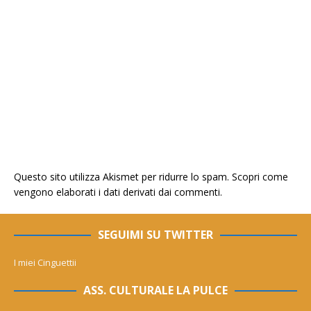
Questo sito utilizza Akismet per ridurre lo spam.
Scopri come
vengono elaborati i dati derivati dai commenti
.
SEGUIMI SU TWITTER
I miei Cinguettii
ASS. CULTURALE LA PULCE