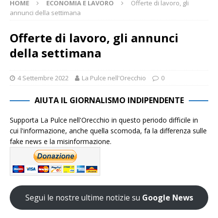
HOME
ECONOMIA E LAVORO
Offerte di lavoro, gli
annunci della settimana
Offerte di lavoro, gli annunci
della settimana
4 Settembre 2022
La Pulce nell'Orecchio
0
AIUTA IL GIORNALISMO INDIPENDENTE
Supporta La Pulce nell'Orecchio in questo periodo difficile in
cui l'informazione, anche quella scomoda, fa la differenza sulle
fake news e la misinformazione.
Segui le nostre ultime notizie su
Google News