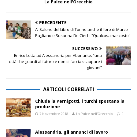
La Pulce nell'Orecchio
PRECEDENTE
Al Salone del Libro di Torino anche il libro di Marco
Bagliano e Susanna De Ciechi “Qualcosa nascosto”
SUCCESSIVO
Enrico Letta ad Alessandria per Abonante: “una
città che guardi al futuro e non si faccia scappare i
giovani”
ARTICOLI CORRELATI
Chiude la Pernigotti, i turchi spostano la
produzione
7 Novembre 2018
La Pulce nell'Orecchio
0
Alessandria, gli annunci di lavoro