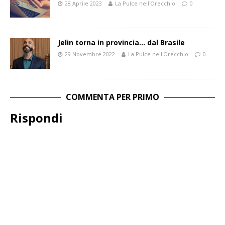
28 Aprile 2023
La Pulce nell'Orecchio
0
Jelin torna in provincia… dal Brasile
29 Novembre 2022
La Pulce nell'Orecchio
0
COMMENTA PER PRIMO
Rispondi