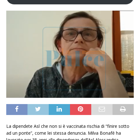
La dipendete Asl che non si è vaccinata rischia di “finire sotto
ad un ponte”, come lei stessa denuncia. Milva Bonafé ha
lavorato per 35 anni alle dipendenze dell’Asl Alessandria,