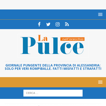
GIORNALE PUNGENTE DELLA PROVINCIA DI ALESSANDRIA:
SOLO PER VERI ROMPIBALLE. FATTI MISFATTI E STRAFATTI