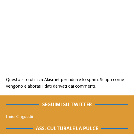
Questo sito utilizza Akismet per ridurre lo spam.
Scopri come
vengono elaborati i dati derivati dai commenti
.
SEGUIMI SU TWITTER
I miei Cinguettii
ASS. CULTURALE LA PULCE