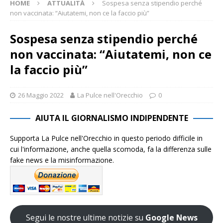
HOME
ATTUALITÀ
Sospesa senza stipendio perché
non vaccinata: “Aiutatemi, non ce la faccio più”
Sospesa senza stipendio perché
non vaccinata: “Aiutatemi, non ce
la faccio più”
26 Maggio 2022
La Pulce nell'Orecchio
0
AIUTA IL GIORNALISMO INDIPENDENTE
Supporta La Pulce nell'Orecchio in questo periodo difficile in
cui l'informazione, anche quella scomoda, fa la differenza sulle
fake news e la misinformazione.
Segui le nostre ultime notizie su
Google News