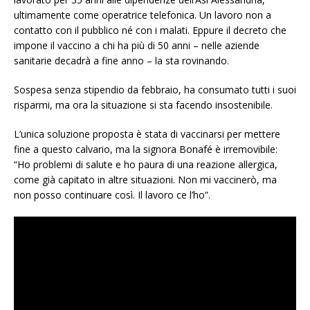
ultimamente come operatrice telefonica. Un lavoro non a
contatto con il pubblico né con i malati. Eppure il decreto che
impone il vaccino a chi ha più di 50 anni – nelle aziende
sanitarie decadrà a fine anno – la sta rovinando.
Sospesa senza stipendio da febbraio, ha consumato tutti i suoi
risparmi, ma ora la situazione si sta facendo insostenibile.
L’unica soluzione proposta è stata di vaccinarsi per mettere
fine a questo calvario, ma la signora Bonafé è irremovibile:
“Ho problemi di salute e ho paura di una reazione allergica,
come già capitato in altre situazioni. Non mi vaccinerò, ma
non posso continuare così. Il lavoro ce l’ho”.