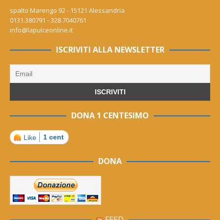
spalto Marengo 92 - 15121 Alessandria
0131.380791 - 328.7040761
info@lapulceonline.it
ISCRIVITI ALLA NEWSLETTER
DONA 1 CENTESIMO
1 cent
Like
DONA
FEED