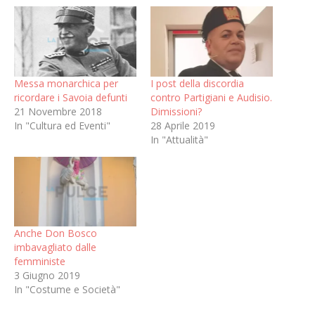
Messa monarchica per
I post della discordia
ricordare i Savoia defunti
contro Partigiani e Audisio.
21 Novembre 2018
Dimissioni?
In "Cultura ed Eventi"
28 Aprile 2019
In "Attualità"
Anche Don Bosco
imbavagliato dalle
femministe
3 Giugno 2019
In "Costume e Società"