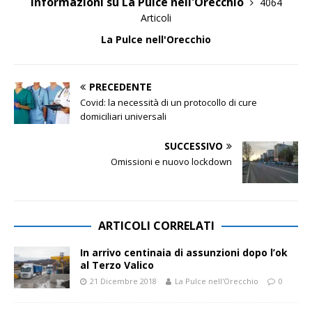
Informazioni su La Pulce nell'Orecchio
4064
Articoli
La Pulce nell'Orecchio
PRECEDENTE
Covid: la necessità di un protocollo di cure
domiciliari universali
SUCCESSIVO
Omissioni e nuovo lockdown
ARTICOLI CORRELATI
In arrivo centinaia di assunzioni dopo l’ok
al Terzo Valico
21 Dicembre 2018
La Pulce nell'Orecchio
0