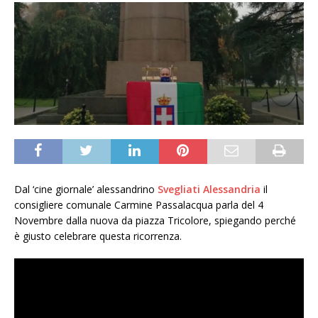
Dal ‘cine giornale’ alessandrino
Svegliati Alessandria
il
consigliere comunale Carmine Passalacqua parla del 4
Novembre dalla nuova da piazza Tricolore, spiegando perché
è giusto celebrare questa ricorrenza.