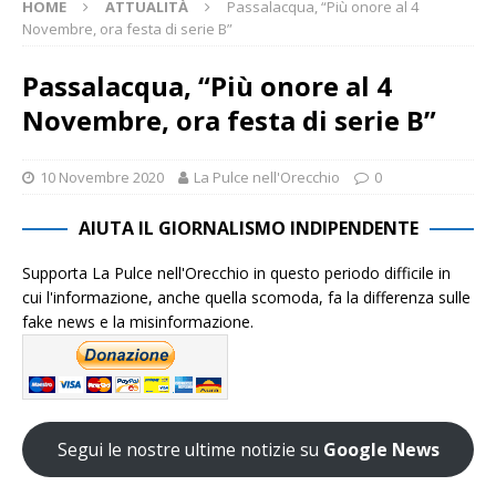
HOME
ATTUALITÀ
Passalacqua, “Più onore al 4
Novembre, ora festa di serie B”
Passalacqua, “Più onore al 4
Novembre, ora festa di serie B”
10 Novembre 2020
La Pulce nell'Orecchio
0
AIUTA IL GIORNALISMO INDIPENDENTE
Supporta La Pulce nell'Orecchio in questo periodo difficile in
cui l'informazione, anche quella scomoda, fa la differenza sulle
fake news e la misinformazione.
Segui le nostre ultime notizie su
Google News