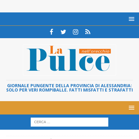
GIORNALE PUNGENTE DELLA PROVINCIA DI ALESSANDRIA:
SOLO PER VERI ROMPIBALLE. FATTI MISFATTI E STRAFATTI