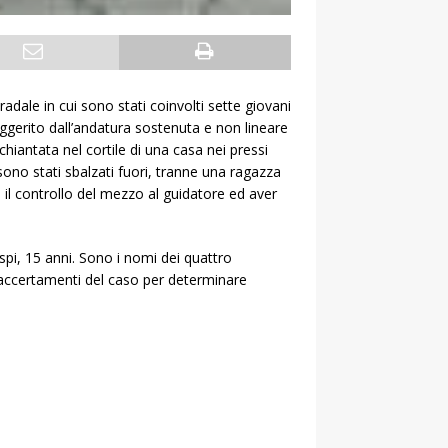
radale in cui sono stati coinvolti sette giovani
uggerito dall’andatura sostenuta e non lineare
hiantata nel cortile di una casa nei pressi
sono stati sbalzati fuori, tranne una ragazza
il controllo del mezzo al guidatore ed aver
pi, 15 anni. Sono i nomi dei quattro
li accertamenti del caso per determinare