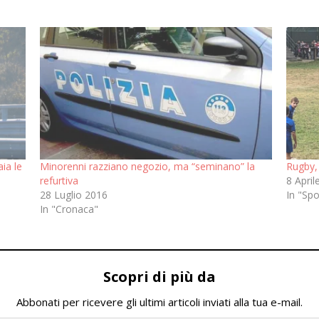
ia le
Minorenni razziano negozio, ma “seminano” la
Rugby,
refurtiva
8 April
28 Luglio 2016
In "Spo
In "Cronaca"
Scopri di più da
Abbonati per ricevere gli ultimi articoli inviati alla tua e-mail.