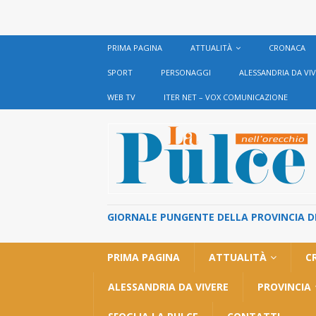
PRIMA PAGINA
ATTUALITÀ
CRONACA
SPORT
PERSONAGGI
ALESSANDRIA DA VI
WEB TV
ITER NET – VOX COMUNICAZIONE
GIORNALE PUNGENTE DELLA PROVINCIA DI 
PRIMA PAGINA
ATTUALITÀ
C
ALESSANDRIA DA VIVERE
PROVINCIA