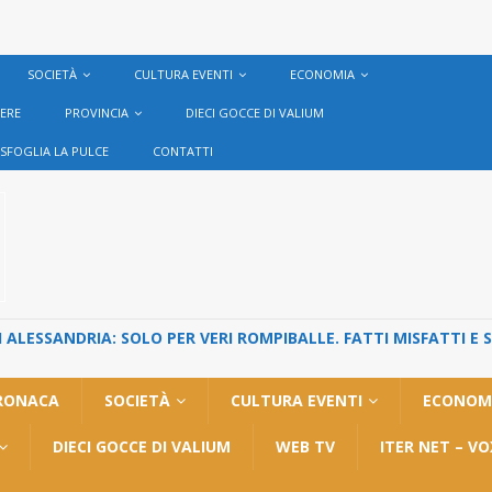
SOCIETÀ
CULTURA EVENTI
ECONOMIA
VERE
PROVINCIA
DIECI GOCCE DI VALIUM
SFOGLIA LA PULCE
CONTATTI
ALESSANDRIA: SOLO PER VERI ROMPIBALLE. FATTI MISFATTI E 
RONACA
SOCIETÀ
CULTURA EVENTI
ECONOM
DIECI GOCCE DI VALIUM
WEB TV
ITER NET – V