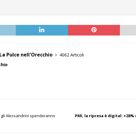
La Pulce nell'Orecchio
4062 Articoli
chio
, gli Alessandrini spenderanno
PMI, la ripresa è digital: +28%