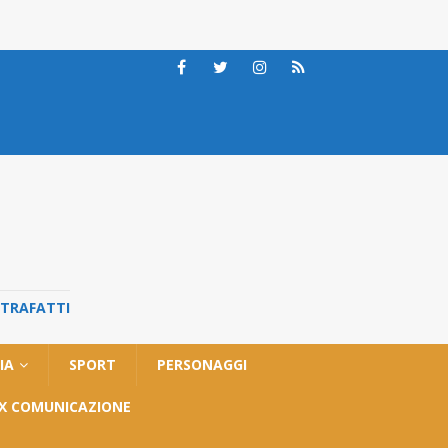
STRAFATTI
IA
SPORT
PERSONAGGI
OX COMUNICAZIONE