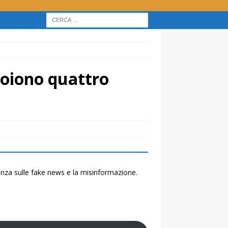
uoiono quattro
renza sulle fake news e la misinformazione.