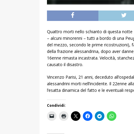
Quattro morti nello schianto di questa notte a 
– alcuni minorenni – tutti a bordo di una Peug
del mezzo, secondo le prime ricostruzioni), f
della frazione alessandrina, dopo aver danneg
16enne rimasta incastrata. Velocità, stanche
causato il disastro.
Vincenzo Parisi, 21 anni, deceduto all’osped
alessandrini morti nell’incidente. Il 22enne a
l’esatta dinamica del fatto e le eventuali resp
Condividi: