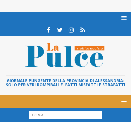
GIORNALE PUNGENTE DELLA PROVINCIA DI ALESSANDRIA:
SOLO PER VERI ROMPIBALLE. FATTI MISFATTI E STRAFATTI