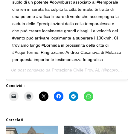
suolo di un potente #downburst associato al #temporale
che ieri in serata ha colpito la città termale. Si tratta di
una potente #raffica lineare di vento che accompagna la
caduta delle #precipitazioni dalla cella temporalesca e
che può creare localmente grandi disagi. La velocità del
#vento può arrivare localmente a superare i 100kmh. Ci
troviamo lungo #Bormida in prossimità della città di
#Acqui Terme. Ringraziamo Andrea Casanova di Melazzo
per questa importante testimonianza fotografica.
Un post condiviso da
Protezione Civile Prov. AL
(@pcproval) in data:
Condividi:
Correlati