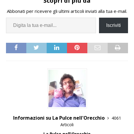
Scopri di più da
Abbonati per ricevere gli ultimi articoli inviati alla tua e-mail.
Iscriviti
Informazioni su La Pulce nell'Orecchio
4061
Articoli
La Pulce nell'Orecchio