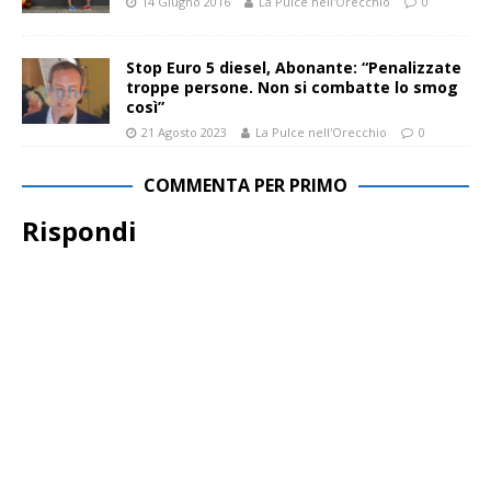
14 Giugno 2016
La Pulce nell'Orecchio
0
Stop Euro 5 diesel, Abonante: “Penalizzate
troppe persone. Non si combatte lo smog
così”
21 Agosto 2023
La Pulce nell'Orecchio
0
COMMENTA PER PRIMO
Rispondi