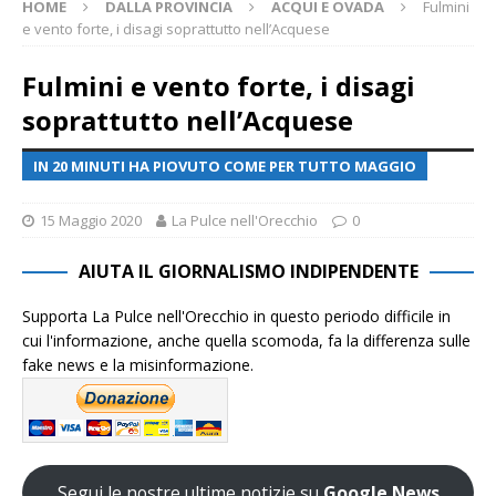
HOME
DALLA PROVINCIA
ACQUI E OVADA
Fulmini
e vento forte, i disagi soprattutto nell’Acquese
Fulmini e vento forte, i disagi
soprattutto nell’Acquese
IN 20 MINUTI HA PIOVUTO COME PER TUTTO MAGGIO
15 Maggio 2020
La Pulce nell'Orecchio
0
AIUTA IL GIORNALISMO INDIPENDENTE
Supporta La Pulce nell'Orecchio in questo periodo difficile in
cui l'informazione, anche quella scomoda, fa la differenza sulle
fake news e la misinformazione.
Segui le nostre ultime notizie su
Google News