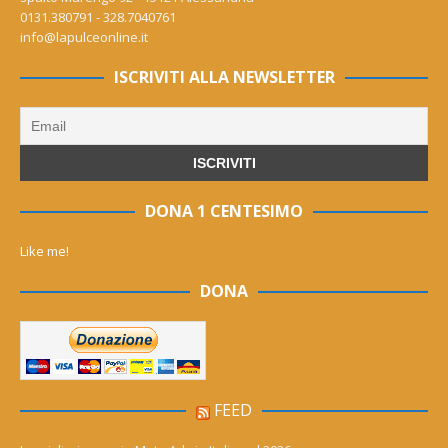
0131.380791 - 328.7040761
info@lapulceonline.it
ISCRIVITI ALLA NEWSLETTER
DONA 1 CENTESIMO
Like me!
DONA
FEED