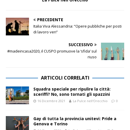
PRECEDENTE
Italia Viva Alessandria: “Opere pubbliche per posti
di lavoro veri”
SUCCESSIVO
#madeincasa2020, il CUSPO promuove la ‘sfida’ sul
riuso
ARTICOLI CORRELATI
Squadra speciale per ripulire la città:
sceriffi? No, sono tornati gli spazzini
16 Dicembre 2021
La Pulce nell'Orecchio
0
Gay di tutta la provincia unitevi: Pride a
Genova e Torino