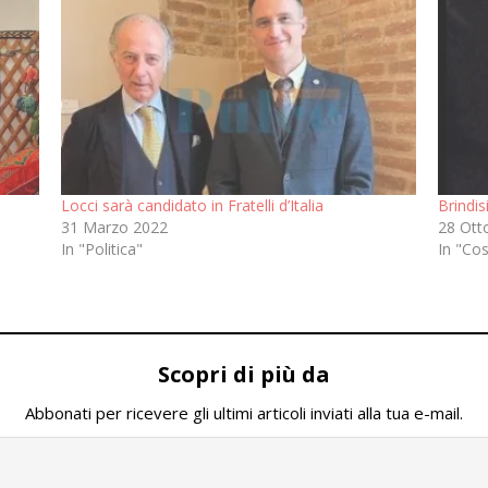
Locci sarà candidato in Fratelli d’Italia
Brindis
31 Marzo 2022
28 Ott
In "Politica"
In "Co
Scopri di più da
Abbonati per ricevere gli ultimi articoli inviati alla tua e-mail.