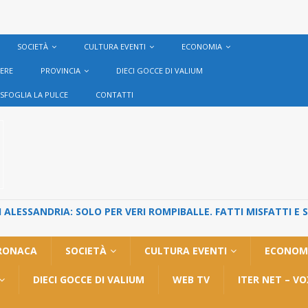
SOCIETÀ
CULTURA EVENTI
ECONOMIA
VERE
PROVINCIA
DIECI GOCCE DI VALIUM
SFOGLIA LA PULCE
CONTATTI
ALESSANDRIA: SOLO PER VERI ROMPIBALLE. FATTI MISFATTI E 
RONACA
SOCIETÀ
CULTURA EVENTI
ECONOM
DIECI GOCCE DI VALIUM
WEB TV
ITER NET – V