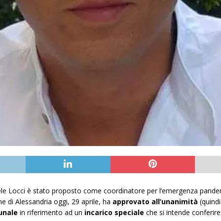
ele Locci è stato proposto come coordinatore per l’emergenza pande
 di Alessandria oggi, 29 aprile, ha
approvato all’unanimità
(quindi
unale
in riferimento ad un
incarico speciale
che si intende conferireg