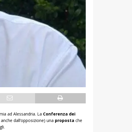
mia ad Alessandria. La
Conferenza dei
 anche dall’opposizione) una
proposta
che
li.