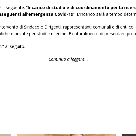
 il seguente: “
Incarico di studio e di coordinamento per la ricer
onseguenti all’emergenza Covid-19
”. L’incarico sarà a tempo deter
ntervento di Sindaco e Dirigenti, rappresentanti comunali e di enti colleg
liche e private per studi e ricerche. E naturalmente di presentare pr
” al seguito.
Continua a leggere
…