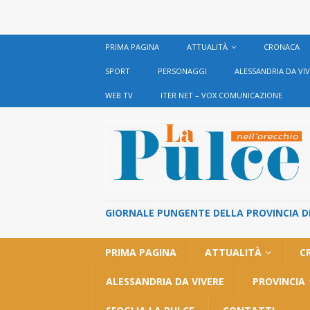
PRIMA PAGINA
ATTUALITÀ
CRONACA
SPORT
PERSONAGGI
ALESSANDRIA DA VI
WEB TV
ITER NET – VOX COMUNICAZIONE
GIORNALE PUNGENTE DELLA PROVINCIA DI 
PRIMA PAGINA
ATTUALITÀ
C
ALESSANDRIA DA VIVERE
PROVINCIA