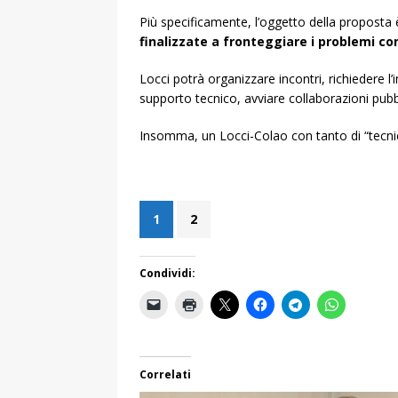
Più specificamente, l’oggetto della proposta è
finalizzate a fronteggiare i problemi c
Locci potrà organizzare incontri, richiedere l’i
supporto tecnico, avviare collaborazioni pubb
Insomma, un Locci-Colao con tanto di “tecnici
1
2
Condividi:
Correlati