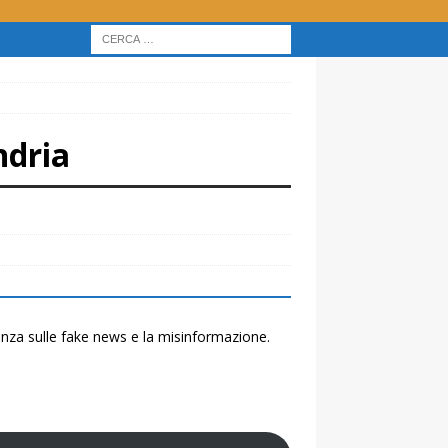
ndria
renza sulle fake news e la misinformazione.