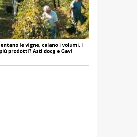
ntano le vigne, calano i volumi. I
 più prodotti? Asti docg e Gavi