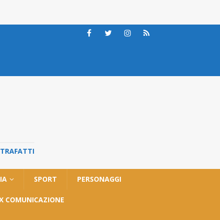
STRAFATTI
IA
SPORT
PERSONAGGI
OX COMUNICAZIONE