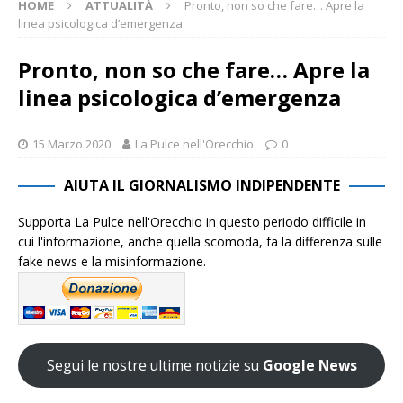
HOME
ATTUALITÀ
Pronto, non so che fare… Apre la
linea psicologica d’emergenza
Pronto, non so che fare… Apre la
linea psicologica d’emergenza
15 Marzo 2020
La Pulce nell'Orecchio
0
AIUTA IL GIORNALISMO INDIPENDENTE
Supporta La Pulce nell'Orecchio in questo periodo difficile in
cui l'informazione, anche quella scomoda, fa la differenza sulle
fake news e la misinformazione.
Segui le nostre ultime notizie su
Google News