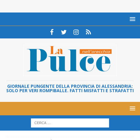
GIORNALE PUNGENTE DELLA PROVINCIA DI ALESSANDRIA:
SOLO PER VERI ROMPIBALLE. FATTI MISFATTI E STRAFATTI