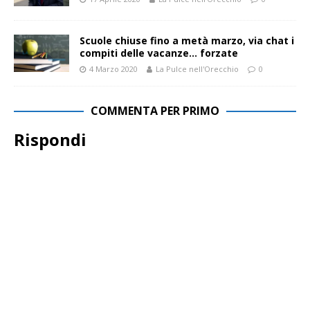
Scuole chiuse fino a metà marzo, via chat i
compiti delle vacanze… forzate
4 Marzo 2020
La Pulce nell'Orecchio
0
COMMENTA PER PRIMO
Rispondi