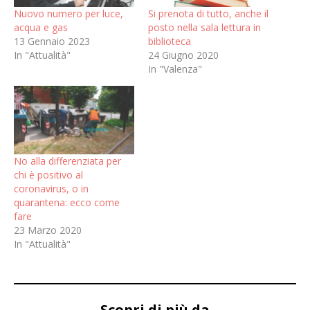
Nuovo numero per luce,
Si prenota di tutto, anche il
acqua e gas
posto nella sala lettura in
13 Gennaio 2023
biblioteca
In "Attualità"
24 Giugno 2020
In "Valenza"
No alla differenziata per
chi è positivo al
coronavirus, o in
quarantena: ecco come
fare
23 Marzo 2020
In "Attualità"
Scopri di più da