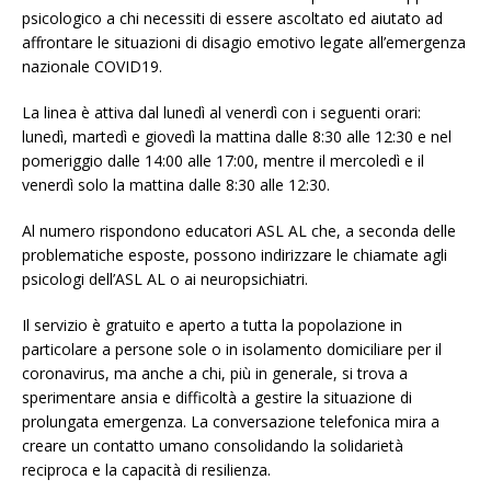
psicologico a chi necessiti di essere ascoltato ed aiutato ad
affrontare le situazioni di disagio emotivo legate all’emergenza
nazionale COVID19.
La linea è attiva dal lunedì al venerdì con i seguenti orari:
lunedì, martedì e giovedì la mattina dalle 8:30 alle 12:30 e nel
pomeriggio dalle 14:00 alle 17:00, mentre il mercoledì e il
venerdì solo la mattina dalle 8:30 alle 12:30.
Al numero rispondono educatori ASL AL che, a seconda delle
problematiche esposte, possono indirizzare le chiamate agli
psicologi dell’ASL AL o ai neuropsichiatri.
Il servizio è gratuito e aperto a tutta la popolazione in
particolare a persone sole o in isolamento domiciliare per il
coronavirus, ma anche a chi, più in generale, si trova a
sperimentare ansia e difficoltà a gestire la situazione di
prolungata emergenza. La conversazione telefonica mira a
creare un contatto umano consolidando la solidarietà
reciproca e la capacità di resilienza.