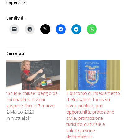
riapertura.
Condividi:
Correlati
“Scuole chiuse” peggio del
Il discorso di insediamento
coronavirus, lezioni
di Bussalino: focus su
sospese fino al 7 marzo
lavori pubblici, pari
2 Marzo 2020
opportunità, protezione
In "Attualità"
civile, promozione
turistico-culturale e
valorizzazione
dell’ambiente