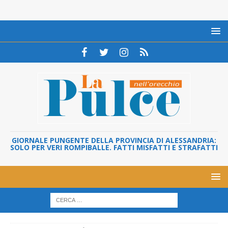
GIORNALE PUNGENTE DELLA PROVINCIA DI ALESSANDRIA:
SOLO PER VERI ROMPIBALLE. FATTI MISFATTI E STRAFATTI