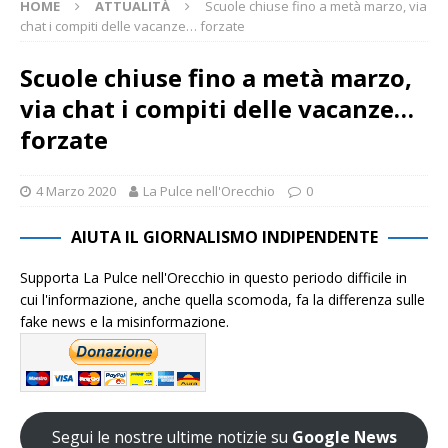
HOME
ATTUALITÀ
Scuole chiuse fino a metà marzo, via
chat i compiti delle vacanze… forzate
Scuole chiuse fino a metà marzo,
via chat i compiti delle vacanze…
forzate
4 Marzo 2020
La Pulce nell'Orecchio
0
AIUTA IL GIORNALISMO INDIPENDENTE
Supporta La Pulce nell'Orecchio in questo periodo difficile in
cui l'informazione, anche quella scomoda, fa la differenza sulle
fake news e la misinformazione.
Segui le nostre ultime notizie su
Google News