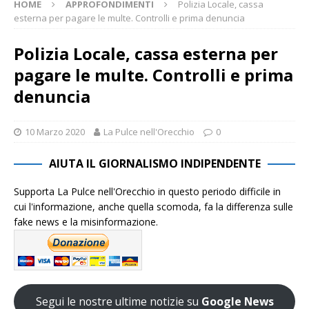
HOME
APPROFONDIMENTI
Polizia Locale, cassa
esterna per pagare le multe. Controlli e prima denuncia
Polizia Locale, cassa esterna per
pagare le multe. Controlli e prima
denuncia
10 Marzo 2020
La Pulce nell'Orecchio
0
AIUTA IL GIORNALISMO INDIPENDENTE
Supporta La Pulce nell'Orecchio in questo periodo difficile in
cui l'informazione, anche quella scomoda, fa la differenza sulle
fake news e la misinformazione.
Segui le nostre ultime notizie su
Google News