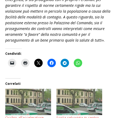
garantire il rispetto di norme certamente rigide ma la cui
violazione può mettere in pericolo la popolazione a causa della
facilità delle modalità di contagio. A questo riguardo, sia la
postazione esterna presso la Palazzina del Comando, sia il
proseguimento dei controlli vanno interpretati come misure
veramente “a favore” della nostra comunità e per il
perseguimento di un bene primario quale la salute di tutti
».
Condividi:
Correlati
Occhio all’acceleratore,
Sosta selvaggia in centro,