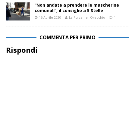
“Non andate a prendere le mascherine
comunali”, il consiglio a 5 Stelle
16 Aprile 2020
La Pulce nell'Orecchio
1
COMMENTA PER PRIMO
Rispondi