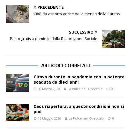
PRECEDENTE
Cibo da asporto anche nella mensa della Caritas
SUCCESSIVO
Pasto gratis a domicilio dalla Ristorazione Sociale
ARTICOLI CORRELATI
Girava durante la pandemia con la patente
scaduta da dieci anni
30 Marzo 2020
La Pulce nell'Orecchio
0
Caos riapertura, a queste condizioni non si
può
15 Maggio 2020
La Pulce nell'Orecchio
0