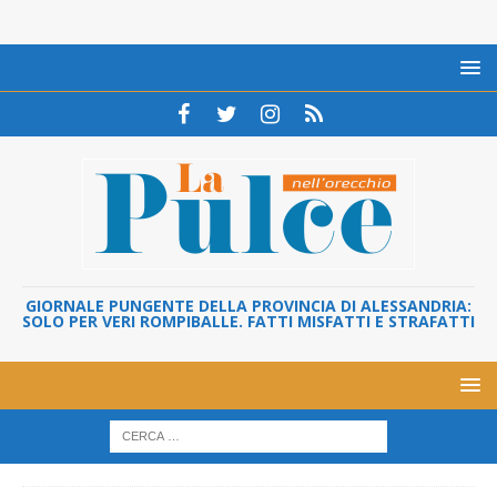
GIORNALE PUNGENTE DELLA PROVINCIA DI ALESSANDRIA:
SOLO PER VERI ROMPIBALLE. FATTI MISFATTI E STRAFATTI