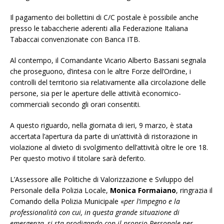
Il pagamento dei bollettini di C/C postale è possibile anche
presso le tabaccherie aderenti alla Federazione Italiana
Tabaccai convenzionate con Banca ITB.
Al contempo, il Comandante Vicario Alberto Bassani segnala
che proseguono, d’intesa con le altre Forze dell’Ordine, i
controlli del territorio sia relativamente alla circolazione delle
persone, sia per le aperture delle attività economico-
commerciali secondo gli orari consentiti.
A questo riguardo, nella giornata di ieri, 9 marzo, è stata
accertata l’apertura da parte di un’attività di ristorazione in
violazione al divieto di svolgimento dell’attività oltre le ore 18.
Per questo motivo il titolare sarà deferito.
L’Assessore alle Politiche di Valorizzazione e Sviluppo del
Personale della Polizia Locale,
Monica Formaiano
, ringrazia il
Comando della Polizia Municipale «
per l’impegno e la
professionalità con cui, in questa grande situazione di
emergenza, si sta prodigando con il proprio Personale per