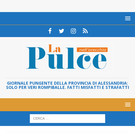
GIORNALE PUNGENTE DELLA PROVINCIA DI ALESSANDRIA:
SOLO PER VERI ROMPIBALLE. FATTI MISFATTI E STRAFATTI