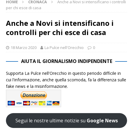
HOME
CRONACA
Anche a Novi si intensificano i controlli
per chi esce di casa
Anche a Novi si intensificano i
controlli per chi esce di casa
18 Marzo 2020
La Pulce nell'Orecchio
0
AIUTA IL GIORNALISMO INDIPENDENTE
Supporta La Pulce nell'Orecchio in questo periodo difficile in
cui l'informazione, anche quella scomoda, fa la differenza sulle
fake news e la misinformazione.
Segui le nostre ultime notizie su
Google News