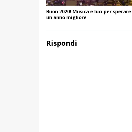
Buon 2020! Musica e luci per sperare
un anno migliore
Rispondi