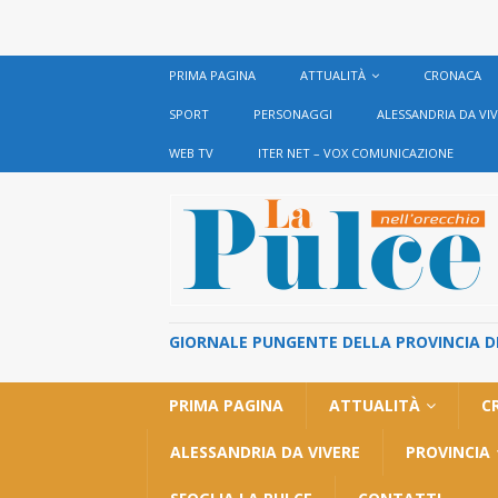
PRIMA PAGINA
ATTUALITÀ
CRONACA
SPORT
PERSONAGGI
ALESSANDRIA DA VI
WEB TV
ITER NET – VOX COMUNICAZIONE
GIORNALE PUNGENTE DELLA PROVINCIA DI 
PRIMA PAGINA
ATTUALITÀ
C
ALESSANDRIA DA VIVERE
PROVINCIA