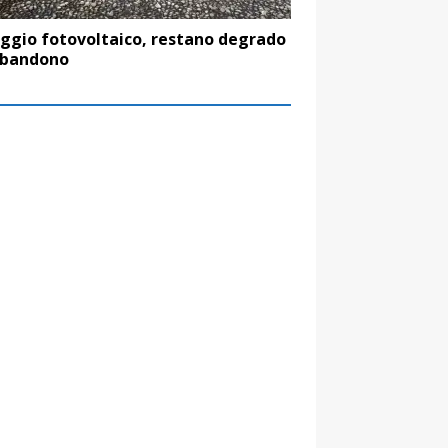
aggio fotovoltaico, restano degrado
bbandono