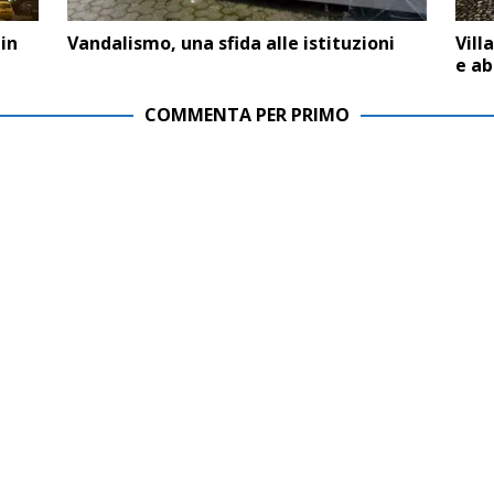
 in
Vandalismo, una sfida alle istituzioni
Vill
e a
COMMENTA PER PRIMO