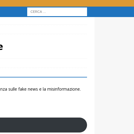
e
renza sulle fake news e la misinformazione.