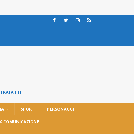
STRAFATTI
IA
SPORT
PERSONAGGI
OX COMUNICAZIONE