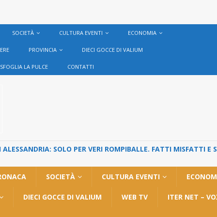
SOCIETÀ
CULTURA EVENTI
ECONOMIA
VERE
PROVINCIA
DIECI GOCCE DI VALIUM
SFOGLIA LA PULCE
CONTATTI
ALESSANDRIA: SOLO PER VERI ROMPIBALLE. FATTI MISFATTI E 
RONACA
SOCIETÀ
CULTURA EVENTI
ECONOM
DIECI GOCCE DI VALIUM
WEB TV
ITER NET – V