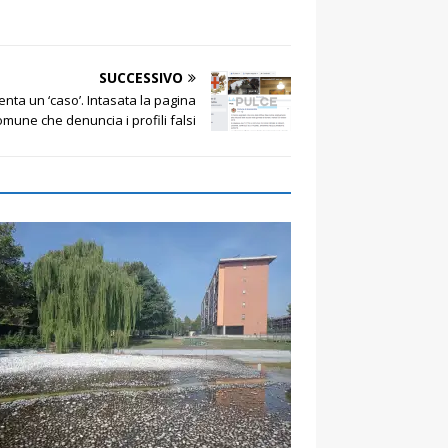
SUCCESSIVO
nta un ‘caso’. Intasata la pagina
mune che denuncia i profili falsi