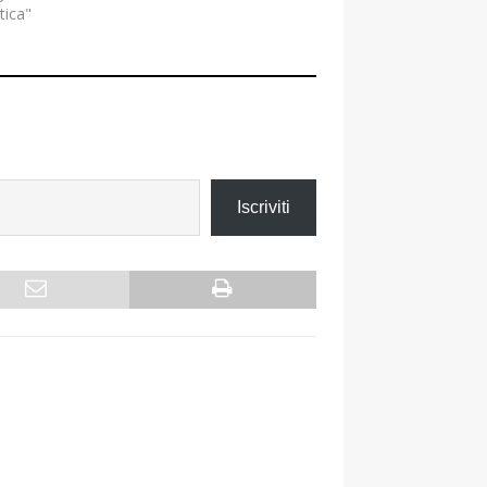
itica"
Iscriviti