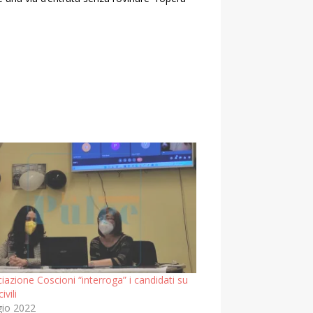
iazione Coscioni “interroga” i candidati su
ivili
io 2022