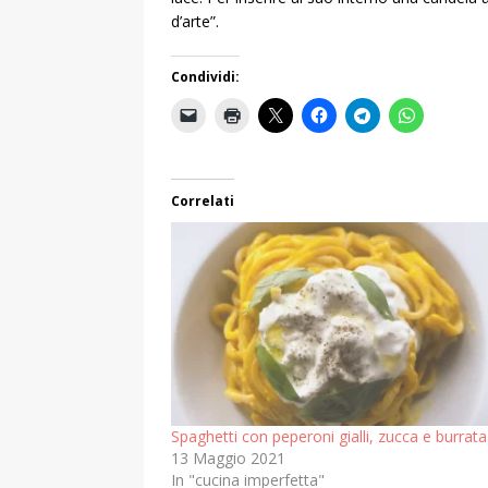
d’arte”.
Condividi:
Correlati
Spaghetti con peperoni gialli, zucca e burrata
13 Maggio 2021
In "cucina imperfetta"