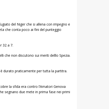
ifugiato del Niger che si allena con impegno e
Meta che conta poco ai fini del punteggio
r 32 a 7.
i che non discutono sui meriti delllo Spezia.
i è durato praticamente per tutta la partitra.
obre la sfida era contro l’Amatori Genova
i che segnano due mete in prima fase nei primi