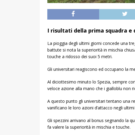
I risultati della prima squadra e
La pioggia degli ultimi giorni concede una tre
battute si nota la superiorità in mischia chi
touche a ridosso dei suoi 5 metri.
Gli universitari reagiscono ed occupano la me
Al diciottesimo minuto lo Spezia, sempre con 
veloce azione alla mano che i gialloblu non r
A questo punto gli universitari tentano una 
vanificano le loro azioni d’attacco negli ultimi
Gli spezzini arrivano al bonus segnando la 
fa valere la superiorità in mischia e touche.