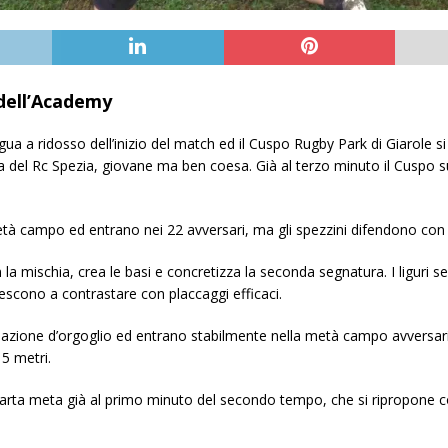
 dell’Academy
gua a ridosso dell’inizio del match ed il Cuspo Rugby Park di Giarole si
usa del Rc Spezia, giovane ma ben coesa. Già al terzo minuto il Cuspo
tà campo ed entrano nei 22 avversari, ma gli spezzini difendono con gri
la mischia, crea le basi e concretizza la seconda segnatura. I liguri
iescono a contrastare con placcaggi efficaci.
reazione d’orgoglio ed entrano stabilmente nella metà campo avversaria
 5 metri.
quarta meta già al primo minuto del secondo tempo, che si ripropone 