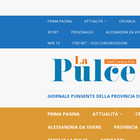
PRIMA PAGINA
ATTUALITÀ
CRONACA
SPORT
PERSONAGGI
ALESSANDRIA DA VI
WEB TV
ITER NET – VOX COMUNICAZIONE
GIORNALE PUNGENTE DELLA PROVINCIA DI 
PRIMA PAGINA
ATTUALITÀ
C
ALESSANDRIA DA VIVERE
PROVINCIA