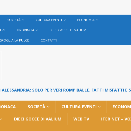
SOCIETÀ
CULTURA EVENTI
ECONOMIA
VERE
PROVINCIA
DIECI GOCCE DI VALIUM
SFOGLIA LA PULCE
CONTATTI
ALESSANDRIA: SOLO PER VERI ROMPIBALLE. FATTI MISFATTI E 
RONACA
SOCIETÀ
CULTURA EVENTI
ECONOM
DIECI GOCCE DI VALIUM
WEB TV
ITER NET – V