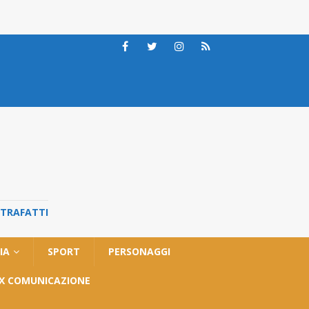
STRAFATTI
IA
SPORT
PERSONAGGI
OX COMUNICAZIONE