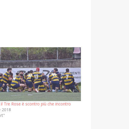
il Tre Rose è scontro più che incontro
e 2018
rt"