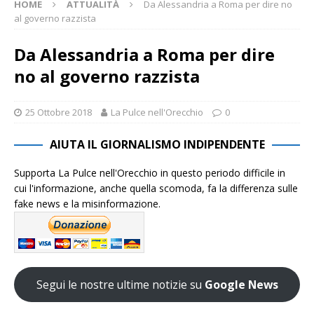
HOME
ATTUALITÀ
Da Alessandria a Roma per dire no
al governo razzista
Da Alessandria a Roma per dire
no al governo razzista
25 Ottobre 2018
La Pulce nell'Orecchio
0
AIUTA IL GIORNALISMO INDIPENDENTE
Supporta La Pulce nell'Orecchio in questo periodo difficile in
cui l'informazione, anche quella scomoda, fa la differenza sulle
fake news e la misinformazione.
Segui le nostre ultime notizie su
Google News