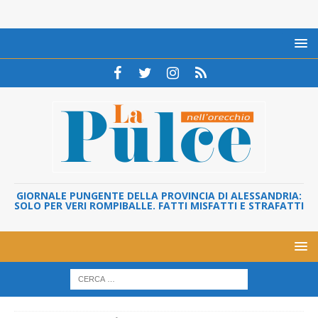
GIORNALE PUNGENTE DELLA PROVINCIA DI ALESSANDRIA:
SOLO PER VERI ROMPIBALLE. FATTI MISFATTI E STRAFATTI