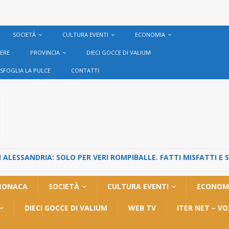
SOCIETÀ
CULTURA EVENTI
ECONOMIA
VERE
PROVINCIA
DIECI GOCCE DI VALIUM
SFOGLIA LA PULCE
CONTATTI
ALESSANDRIA: SOLO PER VERI ROMPIBALLE. FATTI MISFATTI E 
RONACA
SOCIETÀ
CULTURA EVENTI
ECONOM
DIECI GOCCE DI VALIUM
WEB TV
ITER NET – V