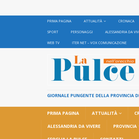
PRIMA PAGINA
ATTUALITÀ
CRONACA
SPORT
PERSONAGGI
ALESSANDRIA DA VI
WEB TV
ITER NET – VOX COMUNICAZIONE
GIORNALE PUNGENTE DELLA PROVINCIA DI 
PRIMA PAGINA
ATTUALITÀ
C
ALESSANDRIA DA VIVERE
PROVINCIA