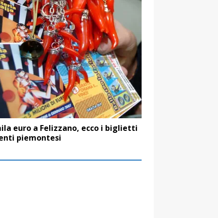
ila euro a Felizzano, ecco i biglietti
enti piemontesi