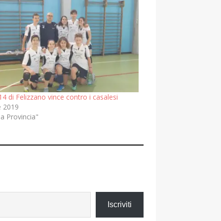
4 di Felizzano vince contro i casalesi
e 2019
la Provincia"
Iscriviti