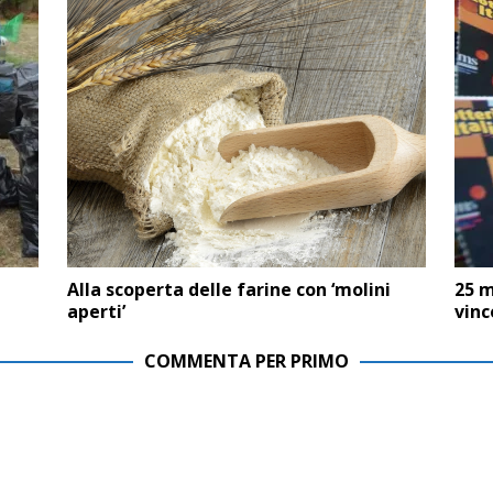
Alla scoperta delle farine con ‘molini
25 m
aperti’
vinc
COMMENTA PER PRIMO