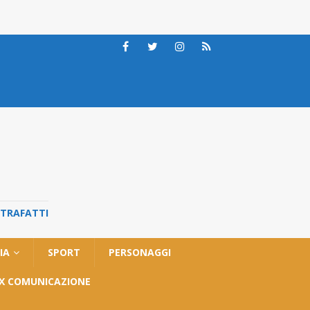
STRAFATTI
IA
SPORT
PERSONAGGI
OX COMUNICAZIONE