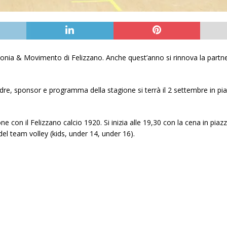
 Armonia & Movimento di Felizzano. Anche quest’anno si rinnova la partn
dre, sponsor e programma della stagione si terrà il 2 settembre in piazz
e con il Felizzano calcio 1920. Si inizia alle 19,30 con la cena in piaz
del team volley (kids, under 14, under 16).