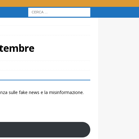
ettembre
renza sulle fake news e la misinformazione.