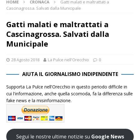
HOME
CRONACA
Gatti malati e maltrattati a
Cascinagrossa. Salvati dalla Municipale
Gatti malati e maltrattati a
Cascinagrossa. Salvati dalla
Municipale
28 Agosto 2018
La Pulce nell'Orecchio
0
AIUTA IL GIORNALISMO INDIPENDENTE
Supporta La Pulce nell'Orecchio in questo periodo difficile in
cui l'informazione, anche quella scomoda, fa la differenza sulle
fake news e la misinformazione.
Segui le nostre ultime notizie su
Google News