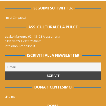
SEGUIMI SU TWITTER
I miei Cinguettii
ASS. CULTURALE LA PULCE
spalto Marengo 92 - 15121 Alessandria
0131.380791 - 328.7040761
info@lapulceonline.it
ISCRIVITI ALLA NEWSLETTER
DONA 1 CENTESIMO
Like me!