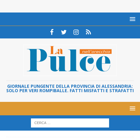
GIORNALE PUNGENTE DELLA PROVINCIA DI ALESSANDRIA:
SOLO PER VERI ROMPIBALLE. FATTI MISFATTI E STRAFATTI