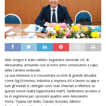
Aldo Gregori è stato rieletto Segretario Generale UIL di
Alessandria, arrivando così al nono anno consecutivo a capo
della Camera sindacale.
La sua relazione si è concentrata su temi di grande attualità
come Gig Economy, Industria e Impresa 4.0 e lavoro su app e
tutti gli invitati e i delegati sono stati chiamati a riflettere su
queste nuove realtà (opportunità reali?). Siederanno accanto a
lui in segreteria per i prossimi quattro anni: Alessandro
Porta, Tiziana Del Bello, Claudio Bonzani, Alberto