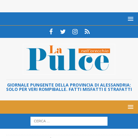
GIORNALE PUNGENTE DELLA PROVINCIA DI ALESSANDRIA:
SOLO PER VERI ROMPIBALLE. FATTI MISFATTI E STRAFATTI