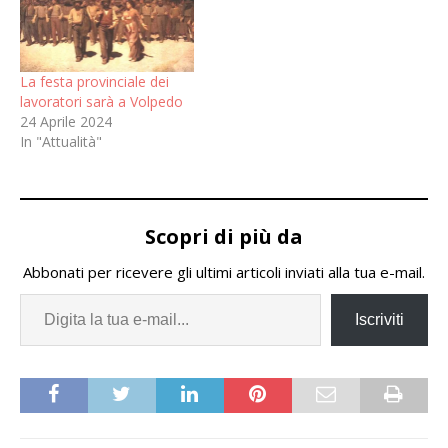
Alessandria. Dopo 14 anni
alla guida del sindacato, il
Segretario…
La festa provinciale dei
lavoratori sarà a Volpedo
24 Aprile 2024
In "Attualità"
Scopri di più da
Abbonati per ricevere gli ultimi articoli inviati alla tua e-mail.
Iscriviti