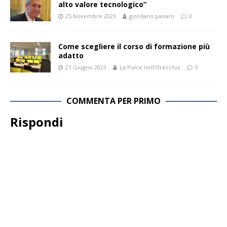
alto valore tecnologico”
25 Novembre 2023
giordano panaro
0
Come scegliere il corso di formazione più
adatto
21 Giugno 2023
La Pulce nell'Orecchio
0
COMMENTA PER PRIMO
Rispondi