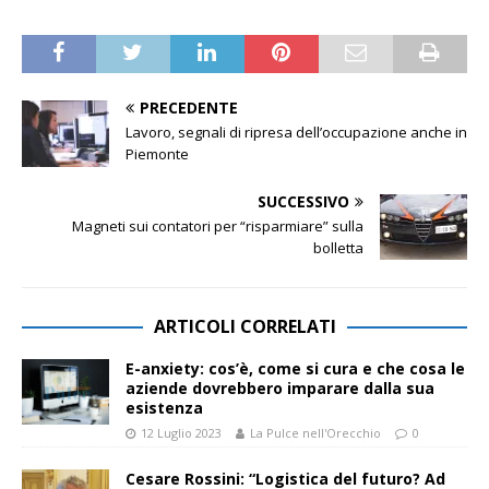
PRECEDENTE
Lavoro, segnali di ripresa dell’occupazione anche in
Piemonte
SUCCESSIVO
Magneti sui contatori per “risparmiare” sulla
bolletta
ARTICOLI CORRELATI
E-anxiety: cos’è, come si cura e che cosa le
aziende dovrebbero imparare dalla sua
esistenza
12 Luglio 2023
La Pulce nell'Orecchio
0
Cesare Rossini: “Logistica del futuro? Ad