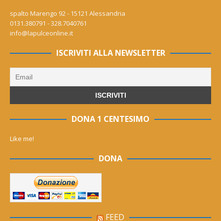
spalto Marengo 92 - 15121 Alessandria
0131.380791 - 328.7040761
info@lapulceonline.it
ISCRIVITI ALLA NEWSLETTER
DONA 1 CENTESIMO
Like me!
DONA
FEED