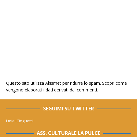
Questo sito utilizza Akismet per ridurre lo spam.
Scopri come
vengono elaborati i dati derivati dai commenti
.
SEGUIMI SU TWITTER
I miei Cinguettii
ASS. CULTURALE LA PULCE