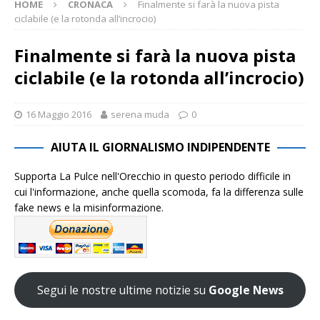
HOME
CRONACA
Finalmente si farà la nuova pista
ciclabile (e la rotonda all’incrocio)
Finalmente si farà la nuova pista
ciclabile (e la rotonda all’incrocio)
16 Maggio 2016
serena muda
0
AIUTA IL GIORNALISMO INDIPENDENTE
Supporta La Pulce nell'Orecchio in questo periodo difficile in
cui l'informazione, anche quella scomoda, fa la differenza sulle
fake news e la misinformazione.
Segui le nostre ultime notizie su
Google News