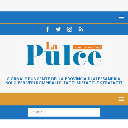
GIORNALE PUNGENTE DELLA PROVINCIA DI ALESSANDRIA:
SOLO PER VERI ROMPIBALLE. FATTI MISFATTI E STRAFATTI