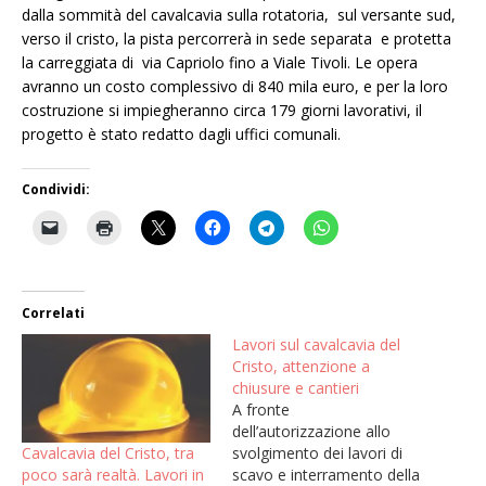
dalla sommità del cavalcavia sulla rotatoria, sul versante sud,
verso il cristo, la pista percorrerà in sede separata e protetta
la carreggiata di via Capriolo fino a Viale Tivoli. Le opera
avranno un costo complessivo di 840 mila euro, e per la loro
costruzione si impiegheranno circa 179 giorni lavorativi, il
progetto è stato redatto dagli uffici comunali.
Condividi:
Correlati
Lavori sul cavalcavia del
Cristo, attenzione a
chiusure e cantieri
A fronte
dell’autorizzazione allo
Cavalcavia del Cristo, tra
svolgimento dei lavori di
poco sarà realtà. Lavori in
scavo e interramento della