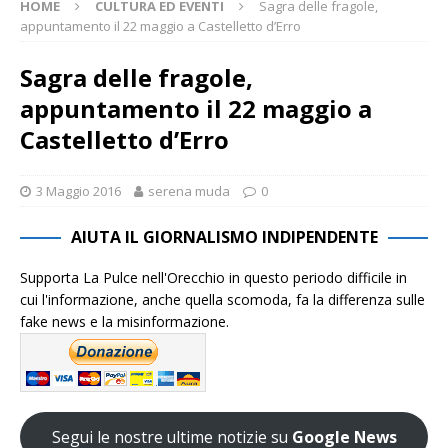
HOME
CULTURA ED EVENTI
Sagra delle fragole,
appuntamento il 22 maggio a Castelletto d’Erro
Sagra delle fragole,
appuntamento il 22 maggio a
Castelletto d’Erro
3 Maggio 2016
serena muda
0
AIUTA IL GIORNALISMO INDIPENDENTE
Supporta La Pulce nell'Orecchio in questo periodo difficile in
cui l'informazione, anche quella scomoda, fa la differenza sulle
fake news e la misinformazione.
Segui le nostre ultime notizie su
Google News