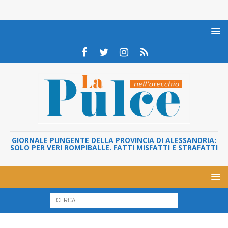
GIORNALE PUNGENTE DELLA PROVINCIA DI ALESSANDRIA:
SOLO PER VERI ROMPIBALLE. FATTI MISFATTI E STRAFATTI