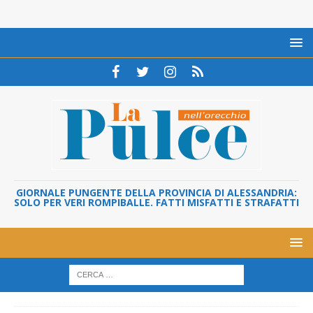
GIORNALE PUNGENTE DELLA PROVINCIA DI ALESSANDRIA:
SOLO PER VERI ROMPIBALLE. FATTI MISFATTI E STRAFATTI