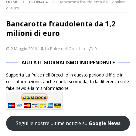
HOME
CRONACA
Bancarotta fraudolenta da 1,2 milioni
di euro
Bancarotta fraudolenta da 1,2
milioni di euro
2 Maggio 2016
La Pulce nell'Orecchio
0
AIUTA IL GIORNALISMO INDIPENDENTE
Supporta La Pulce nell'Orecchio in questo periodo difficile in
cui l'informazione, anche quella scomoda, fa la differenza sulle
fake news e la misinformazione.
Segui le nostre ultime notizie su
Google News