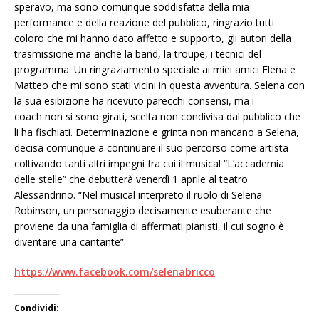
speravo, ma sono comunque soddisfatta della mia
performance e della reazione del pubblico, ringrazio tutti
coloro che mi hanno dato affetto e supporto, gli autori della
trasmissione ma anche la band, la troupe, i tecnici del
programma. Un ringraziamento speciale ai miei amici Elena e
Matteo che mi sono stati vicini in questa avventura. Selena con
la sua esibizione ha ricevuto parecchi consensi, ma i
coach non si sono girati, scelta non condivisa dal pubblico che
li ha fischiati. Determinazione e grinta non mancano a Selena,
decisa comunque a continuare il suo percorso come artista
coltivando tanti altri impegni fra cui il musical “L’accademia
delle stelle” che debutterà venerdì 1 aprile al teatro
Alessandrino. “Nel musical interpreto il ruolo di Selena
Robinson, un personaggio decisamente esuberante che
proviene da una famiglia di affermati pianisti, il cui sogno è
diventare una cantante”.
https://www.facebook.com/selenabricco
Condividi: