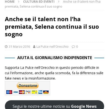
HOME
CULTURA ED EVENTI
Anche se il talent non l’ha
premiata, Selena continua il suo sogno
Anche se il talent non l’ha
premiata, Selena continua il suo
sogno
31 Marzo 2016
La Pulce nell'Orecchio
0
AIUTA IL GIORNALISMO INDIPENDENTE
Supporta La Pulce nell'Orecchio in questo periodo difficile in
cui l'informazione, anche quella scomoda, fa la differenza sulle
fake news e la misinformazione.
Segui le nostre ultime notizie su
Google News