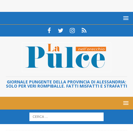
GIORNALE PUNGENTE DELLA PROVINCIA DI ALESSANDRIA:
SOLO PER VERI ROMPIBALLE. FATTI MISFATTI E STRAFATTI