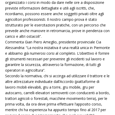
organizzato i corsi in modo da dare nelle ore a disposizione
previste informazioni dettagliate e utili agli iscritti, che,
ricordiamo, possono essere anche soggetti privati oltre agli
agricoltori professionisti. Il nostro campo-prova è stato
strutturato per le esercitazioni pratiche, con un percorso che
prevede anche manovre in retromarcia, prove in pendenza con
carico e altri ostacoli”.
Commenta Gian Piero Ameglio, presidente provinciale Cia
Alessandria: “La nostra iniziativa è una realtà unica in Piemonte
e abbiamo già numerosi corsi al completo. L’obiettivo è fornire
gli strumenti necessari per prevenire gli incidenti sul lavoro e
garantire la sicurezza, attraverso la formazione, di tutti gli
operatori in agricoltura”.
Secondo la normativa, chi si accinga ad utilizzare il trattore e le
altre attrezzature individuate dall’Accordo (piattaforme di
lavoro mobili elevabili, gru a torre, gru mobile, gru per
autocarro, carrelli elevatori semoventi con conducenti a bordo,
trattori agricoli o forestali, macchine movimento terra), per le
prima volta, da ora deve prima effettuare l’apposito corso,
mentre chi ha esperienza ha appunto tempo fino al 2017 per