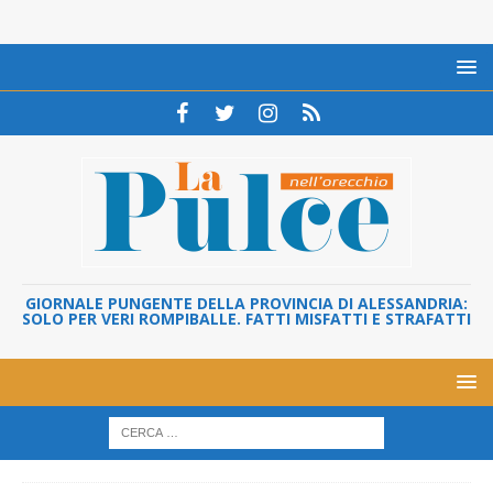
GIORNALE PUNGENTE DELLA PROVINCIA DI ALESSANDRIA:
SOLO PER VERI ROMPIBALLE. FATTI MISFATTI E STRAFATTI