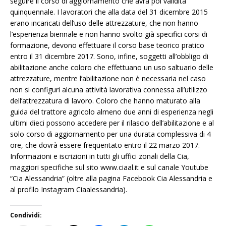
seguire il corso di aggiornamento che avrà poi validità
quinquennale. I lavoratori che alla data del 31 dicembre 2015
erano incaricati dell’uso delle attrezzature, che non hanno
l’esperienza biennale e non hanno svolto già specifici corsi di
formazione, devono effettuare il corso base teorico pratico
entro il 31 dicembre 2017. Sono, infine, soggetti all’obbligo di
abilitazione anche coloro che effettuano un uso saltuario delle
attrezzature, mentre l’abilitazione non è necessaria nel caso
non si configuri alcuna attività lavorativa connessa all’utilizzo
dell’attrezzatura di lavoro. Coloro che hanno maturato alla
guida del trattore agricolo almeno due anni di esperienza negli
ultimi dieci possono accedere per il rilascio dell’abilitazione e al
solo corso di aggiornamento per una durata complessiva di 4
ore, che dovrà essere frequentato entro il 22 marzo 2017.
Informazioni e iscrizioni in tutti gli uffici zonali della Cia,
maggiori specifiche sul sito www.ciaal.it e sul canale Youtube
“Cia Alessandria” (oltre alla pagina Facebook Cia Alessandria e
al profilo Instagram Ciaalessandria).
Condividi: