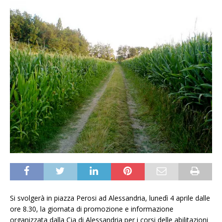
Si svolgerà in piazza Perosi ad Alessandria, lunedì 4 aprile dalle
ore 8.30, la giornata di promozione e informazione
organizzata dalla Cia di Alessandria per i corsi delle abilitazioni