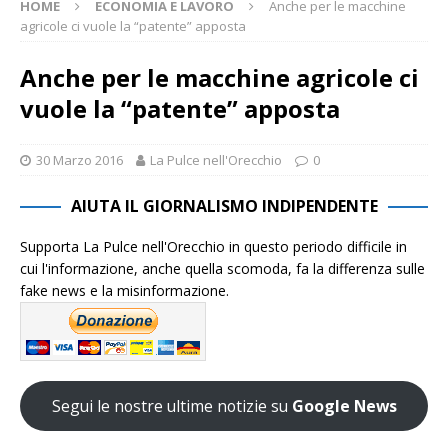
HOME
ECONOMIA E LAVORO
Anche per le macchine
agricole ci vuole la “patente” apposta
Anche per le macchine agricole ci
vuole la “patente” apposta
30 Marzo 2016
La Pulce nell'Orecchio
0
AIUTA IL GIORNALISMO INDIPENDENTE
Supporta La Pulce nell'Orecchio in questo periodo difficile in
cui l'informazione, anche quella scomoda, fa la differenza sulle
fake news e la misinformazione.
Segui le nostre ultime notizie su
Google News