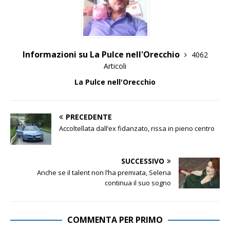
Informazioni su La Pulce nell'Orecchio
4062
Articoli
La Pulce nell'Orecchio
PRECEDENTE
Accoltellata dall’ex fidanzato, rissa in pieno centro
SUCCESSIVO
Anche se il talent non l’ha premiata, Selena
continua il suo sogno
COMMENTA PER PRIMO