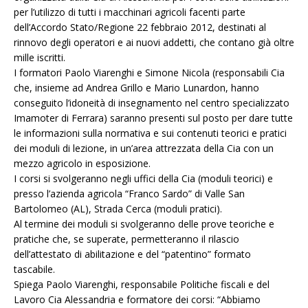
per l’utilizzo di tutti i macchinari agricoli facenti parte
dell’Accordo Stato/Regione 22 febbraio 2012, destinati al
rinnovo degli operatori e ai nuovi addetti, che contano già oltre
mille iscritti.
I formatori Paolo Viarenghi e Simone Nicola (responsabili Cia
che, insieme ad Andrea Grillo e Mario Lunardon, hanno
conseguito l’idoneità di insegnamento nel centro specializzato
Imamoter di Ferrara) saranno presenti sul posto per dare tutte
le informazioni sulla normativa e sui contenuti teorici e pratici
dei moduli di lezione, in un’area attrezzata della Cia con un
mezzo agricolo in esposizione.
I corsi si svolgeranno negli uffici della Cia (moduli teorici) e
presso l’azienda agricola “Franco Sardo” di Valle San
Bartolomeo (AL), Strada Cerca (moduli pratici).
Al termine dei moduli si svolgeranno delle prove teoriche e
pratiche che, se superate, permetteranno il rilascio
dell’attestato di abilitazione e del “patentino” formato
tascabile.
Spiega Paolo Viarenghi, responsabile Politiche fiscali e del
Lavoro Cia Alessandria e formatore dei corsi: “Abbiamo