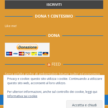
DONA 1 CENTESIMO
Like me!
DONA
FEED
Serra asfalta anche gli ambientalisti: bitume ‘pulito’ ed economico
Privacy e cookie: questo sito utilizza i cookie. Continuando a utilizzare
Le migliori agenzie Meta Ads in Italia nel 2026
questo sito web, acconsenti al loro utilizzo.
Per ulteriori informazioni, anche sul controllo dei cookie, leggi qui:
Informativa sui cookie