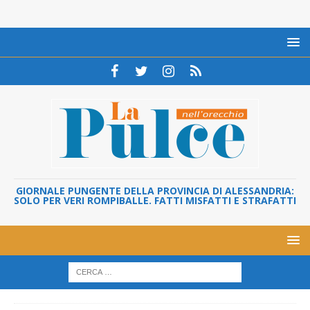
GIORNALE PUNGENTE DELLA PROVINCIA DI ALESSANDRIA:
SOLO PER VERI ROMPIBALLE. FATTI MISFATTI E STRAFATTI