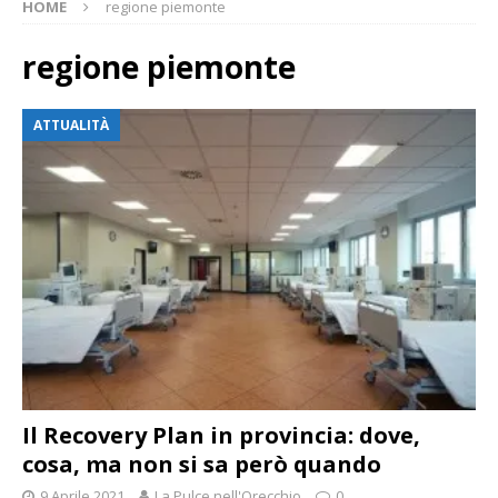
HOME
regione piemonte
regione piemonte
ATTUALITÀ
Il Recovery Plan in provincia: dove,
cosa, ma non si sa però quando
9 Aprile 2021
La Pulce nell'Orecchio
0