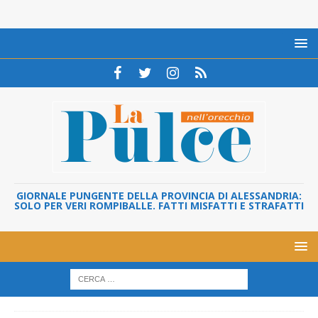
GIORNALE PUNGENTE DELLA PROVINCIA DI ALESSANDRIA:
SOLO PER VERI ROMPIBALLE. FATTI MISFATTI E STRAFATTI