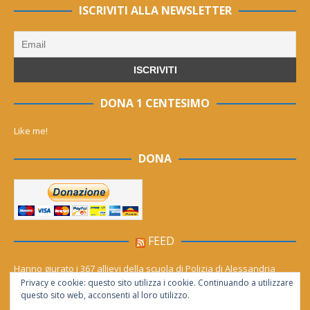
ISCRIVITI ALLA NEWSLETTER
DONA 1 CENTESIMO
Like me!
DONA
FEED
Hanno giurato i 367 allievi della scuola di Polizia di Alessandria
Privacy e cookie: questo sito utilizza i cookie. Continuando a utilizzare
Cinema (gratis) sotto le stelle per tutto agosto. Il calendario dei film
questo sito web, acconsenti al loro utilizzo.