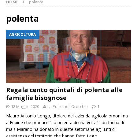
HOME
polenta
polenta
AGRICOLTURA
Regala cento quintali di polenta alle
famiglie bisognose
12 Maggio 2020
La Pulce nell'Orecchio
1
Mauro Antonio Longo, titolare dell’azienda agricola omonima
a Fubine che produce “La polenta di una volta” con farina di
mais Marano ha donato in queste settimane agli Enti di
assistenza del territorio che hanno fatto
Leggi