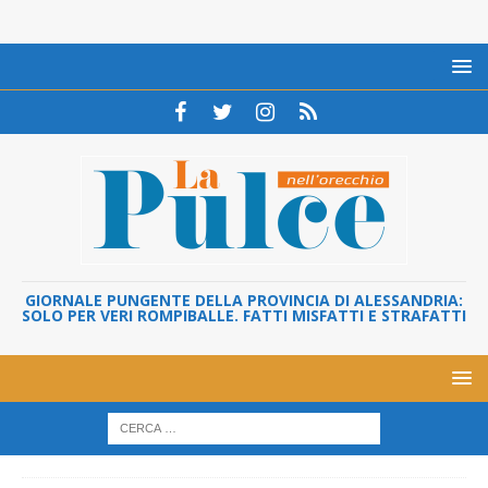
GIORNALE PUNGENTE DELLA PROVINCIA DI ALESSANDRIA:
SOLO PER VERI ROMPIBALLE. FATTI MISFATTI E STRAFATTI