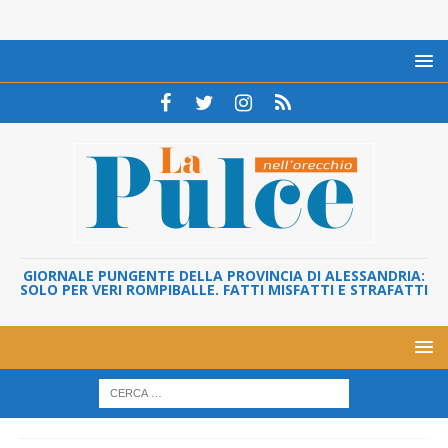
GIORNALE PUNGENTE DELLA PROVINCIA DI ALESSANDRIA:
SOLO PER VERI ROMPIBALLE. FATTI MISFATTI E STRAFATTI