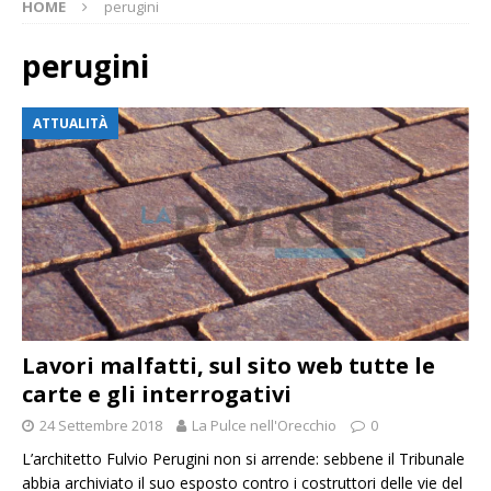
HOME
perugini
perugini
ATTUALITÀ
Lavori malfatti, sul sito web tutte le
carte e gli interrogativi
24 Settembre 2018
La Pulce nell'Orecchio
0
L’architetto Fulvio Perugini non si arrende: sebbene il Tribunale
abbia archiviato il suo esposto contro i costruttori delle vie del