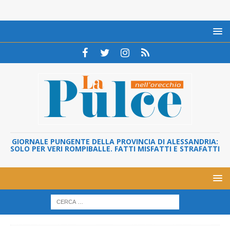
GIORNALE PUNGENTE DELLA PROVINCIA DI ALESSANDRIA:
SOLO PER VERI ROMPIBALLE. FATTI MISFATTI E STRAFATTI