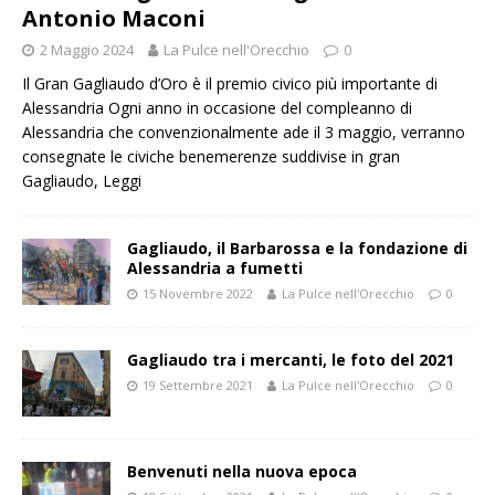
Antonio Maconi
2 Maggio 2024
La Pulce nell'Orecchio
0
Il Gran Gagliaudo d’Oro è il premio civico più importante di
Alessandria Ogni anno in occasione del compleanno di
Alessandria che convenzionalmente ade il 3 maggio, verranno
consegnate le civiche benemerenze suddivise in gran
Gagliaudo,
Leggi
Gagliaudo, il Barbarossa e la fondazione di
Alessandria a fumetti
15 Novembre 2022
La Pulce nell'Orecchio
0
Gagliaudo tra i mercanti, le foto del 2021
19 Settembre 2021
La Pulce nell'Orecchio
0
Benvenuti nella nuova epoca