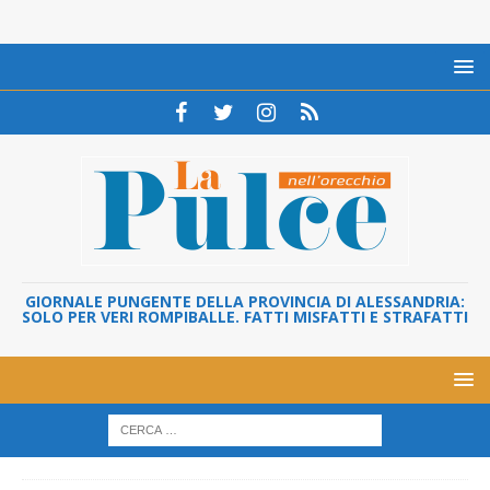
GIORNALE PUNGENTE DELLA PROVINCIA DI ALESSANDRIA:
SOLO PER VERI ROMPIBALLE. FATTI MISFATTI E STRAFATTI