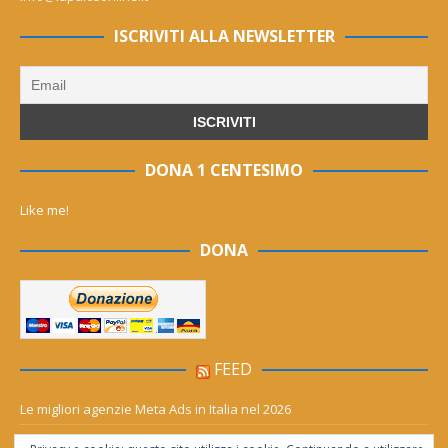
ISCRIVITI ALLA NEWSLETTER
DONA 1 CENTESIMO
Like me!
DONA
FEED
Le migliori agenzie Meta Ads in Italia nel 2026
Aia Syensqo, il rinnovo divide: stop al cC6O4 dal 2027, ma i comitati